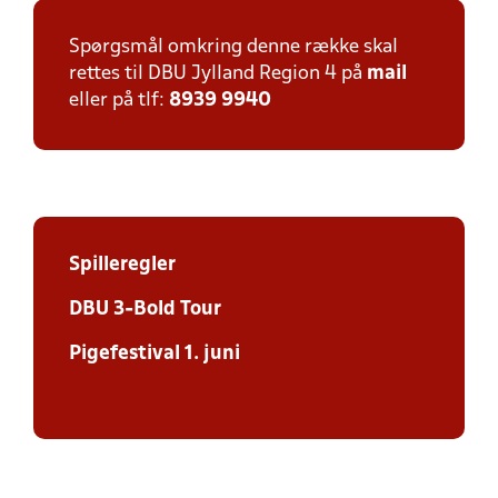
Spørgsmål omkring denne række skal
rettes til DBU Jylland Region 4 på
mail
eller på tlf:
8939 9940
Spilleregler
DBU 3-Bold Tour
Pigefestival 1. juni