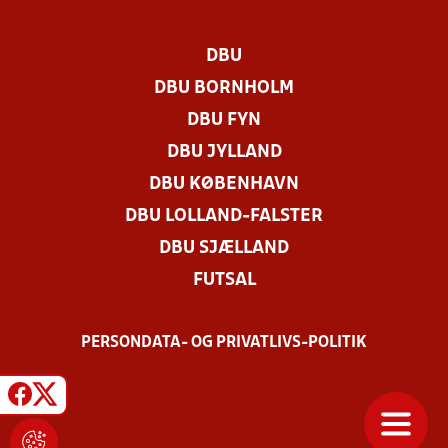
DBU
DBU BORNHOLM
DBU FYN
DBU JYLLAND
DBU KØBENHAVN
DBU LOLLAND-FALSTER
DBU SJÆLLAND
FUTSAL
PERSONDATA- OG PRIVATLIVS-POLITIK