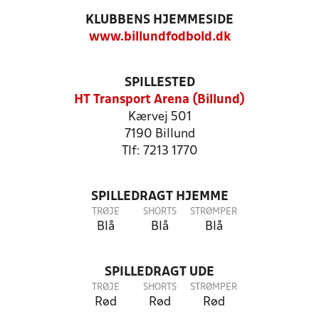
KLUBBENS HJEMMESIDE
www.billundfodbold.dk
SPILLESTED
HT Transport Arena (Billund)
Kærvej 501
7190 Billund
Tlf: 7213 1770
SPILLEDRAGT HJEMME
TRØJE
SHORTS
STRØMPER
Blå
Blå
Blå
SPILLEDRAGT UDE
TRØJE
SHORTS
STRØMPER
Rød
Rød
Rød