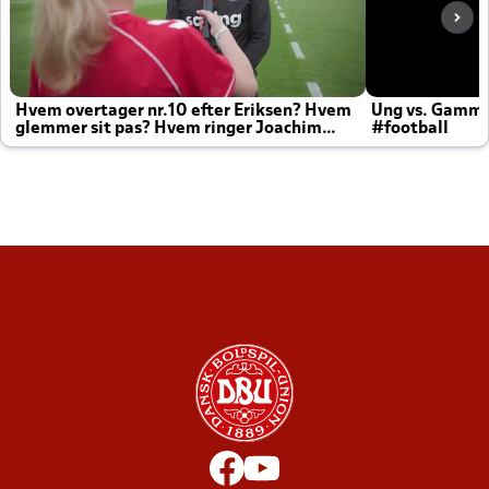
Hvem overtager nr.10 efter Eriksen? Hvem
Ung vs. Gamm
glemmer sit pas? Hvem ringer Joachim
#football
altid til efter kampe?