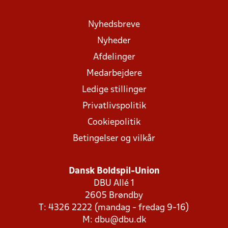
Nyhedsbreve
Nyheder
Afdelinger
Medarbejdere
Ledige stillinger
Privatlivspolitik
Cookiepolitik
Betingelser og vilkår
Dansk Boldspil-Union
DBU Allé 1
2605 Brøndby
T: 4326 2222 (mandag - fredag 9-16)
M:
dbu@dbu.dk