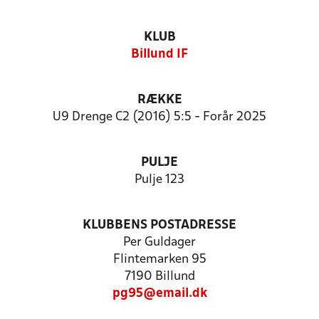
KLUB
Billund IF
RÆKKE
U9 Drenge C2 (2016) 5:5 - Forår 2025
PULJE
Pulje 123
KLUBBENS POSTADRESSE
Per Guldager
Flintemarken 95
7190 Billund
pg95@email.dk