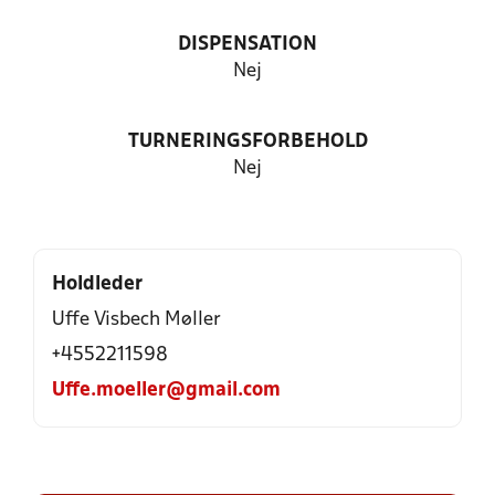
DISPENSATION
Nej
TURNERINGSFORBEHOLD
Nej
Holdleder
Uffe Visbech Møller
+4552211598
Uffe.moeller@gmail.com