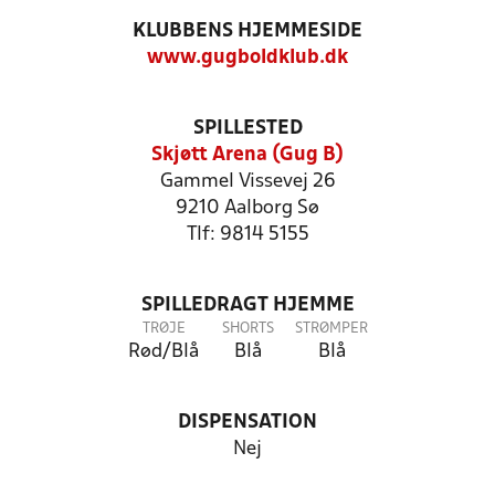
KLUBBENS HJEMMESIDE
www.gugboldklub.dk
SPILLESTED
Skjøtt Arena (Gug B)
Gammel Vissevej 26
9210 Aalborg Sø
Tlf: 9814 5155
SPILLEDRAGT HJEMME
TRØJE
SHORTS
STRØMPER
Rød/Blå
Blå
Blå
DISPENSATION
Nej