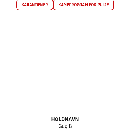
KARANTÆNER
KAMPPROGRAM FOR PULJE
HOLDNAVN
Gug B