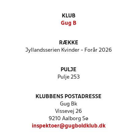
KLUB
Gug B
RÆKKE
Jyllandsserien Kvinder - Forår 2026
PULJE
Pulje 253
KLUBBENS POSTADRESSE
Gug Bk
Vissevej 26
9210 Aalborg Sø
inspektoer@gugboldklub.dk