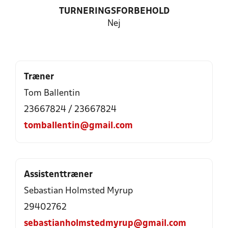
TURNERINGSFORBEHOLD
Nej
Træner
Tom Ballentin
23667824 / 23667824
tomballentin@gmail.com
Assistenttræner
Sebastian Holmsted Myrup
29402762
sebastianholmstedmyrup@gmail.com