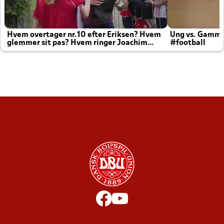
Hvem overtager nr.10 efter Eriksen? Hvem
Ung vs. Gamm
glemmer sit pas? Hvem ringer Joachim
#football
altid til efter kampe?