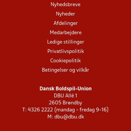
Nyhedsbreve
Nyheder
Afdelinger
Medarbejdere
Ledige stillinger
Privatlivspolitik
Cookiepolitik
Betingelser og vilkår
Dansk Boldspil-Union
DBU Allé 1
2605 Brøndby
T: 4326 2222 (mandag - fredag 9-16)
M:
dbu@dbu.dk