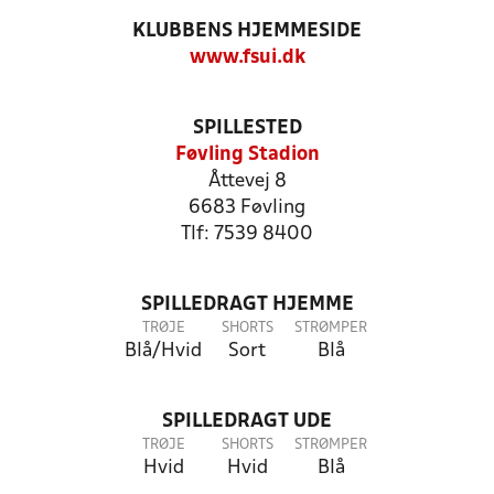
KLUBBENS HJEMMESIDE
www.fsui.dk
SPILLESTED
Føvling Stadion
Åttevej 8
6683 Føvling
Tlf: 7539 8400
SPILLEDRAGT HJEMME
TRØJE
SHORTS
STRØMPER
Blå/Hvid
Sort
Blå
SPILLEDRAGT UDE
TRØJE
SHORTS
STRØMPER
Hvid
Hvid
Blå