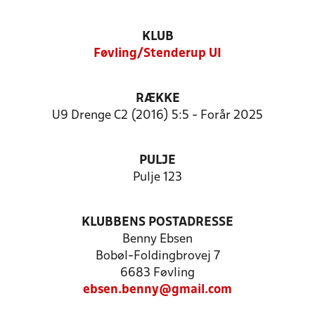
KLUB
Føvling/Stenderup UI
RÆKKE
U9 Drenge C2 (2016) 5:5 - Forår 2025
PULJE
Pulje 123
KLUBBENS POSTADRESSE
Benny Ebsen
Bobøl-Foldingbrovej 7
6683 Føvling
ebsen.benny@gmail.com