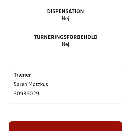
DISPENSATION
Nej
TURNERINGSFORBEHOLD
Nej
Træner
Søren Motzkus
30936029