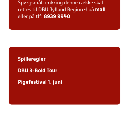
Spørgsmål omkring denne række skal
rettes til DBU Jylland Region 4 på
mail
eller på tlf:
8939 9940
Spilleregler
DBU 3-Bold Tour
Pigefestival 1. juni