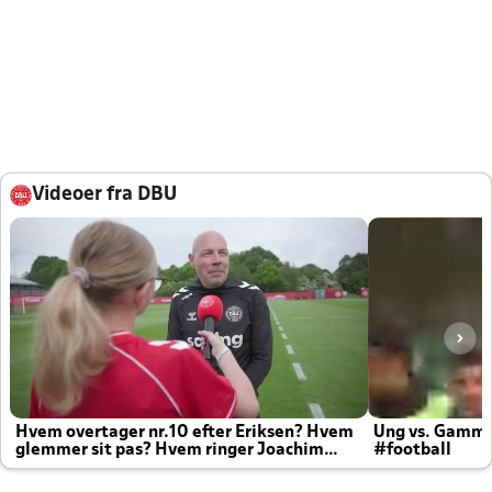
Videoer fra DBU
Hvem overtager nr.10 efter Eriksen? Hvem
Ung vs. Gamm
glemmer sit pas? Hvem ringer Joachim
#football
altid til efter kampe?