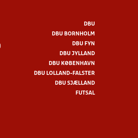
DBU
DBU BORNHOLM
DBU FYN
)
DBU JYLLAND
DBU KØBENHAVN
DBU LOLLAND-FALSTER
DBU SJÆLLAND
FUTSAL