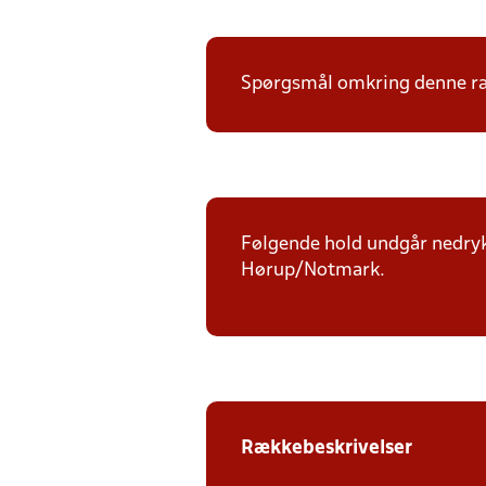
Spørgsmål omkring denne ræk
Følgende hold undgår nedryk
Hørup/Notmark.
Rækkebeskrivelser