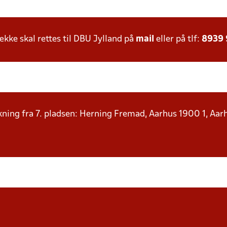
ke skal rettes til DBU Jylland på
mail
eller på tlf:
8939
ning fra 7. pladsen: Herning Fremad, Aarhus 1900 1, Aarh