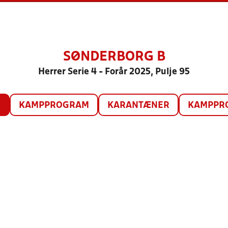
SØNDERBORG B
Herrer Serie 4 - Forår 2025, Pulje 95
O
KAMPPROGRAM
KARANTÆNER
KAMPPRO