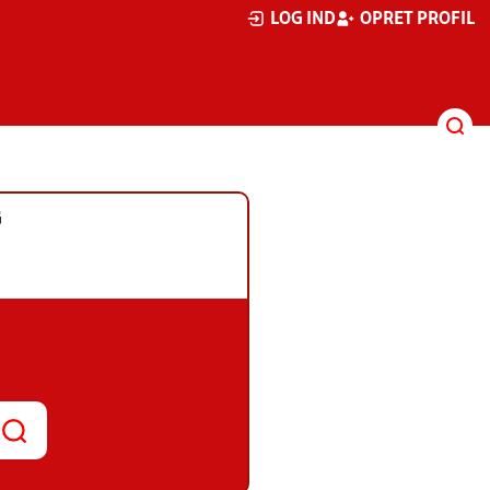
LOG IND
OPRET PROFIL
G