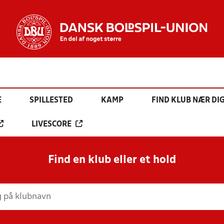
E
SPILLESTED
KAMP
FIND KLUB NÆR DI
LIVESCORE
Find en klub eller et hold