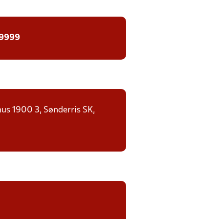
 9999
us 1900 3, Sønderris SK,