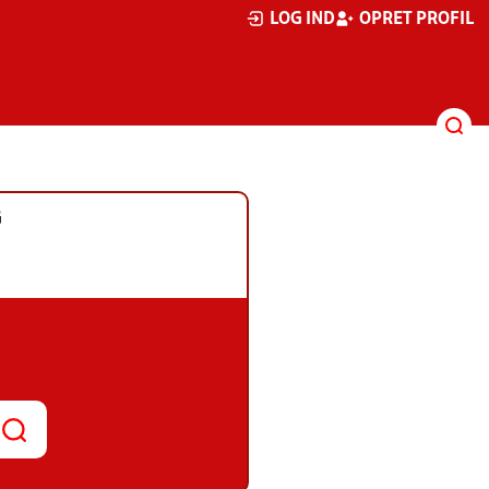
LOG IND
OPRET PROFIL
G