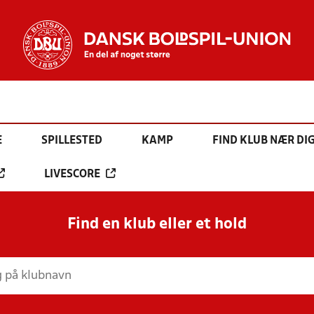
E
SPILLESTED
KAMP
FIND KLUB NÆR DI
LIVESCORE
Find en klub eller et hold