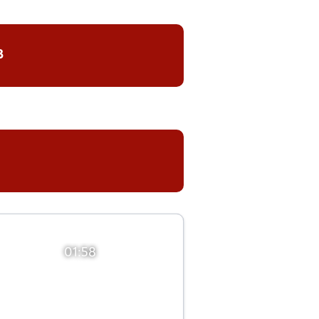
8
01:58
01:58