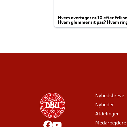
Hvem overtager nr.10 efter Eriks
Hvem glemmer sit pas? Hvem rin
Joachim altid til efter kampe?
Nyhedsbreve
Nyheder
Afdelinger
Medarbejdere