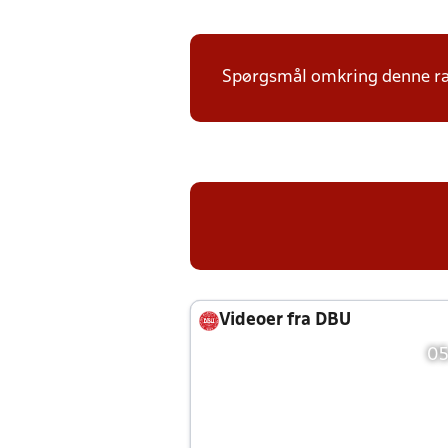
Spørgsmål omkring denne ræk
Videoer fra DBU
05