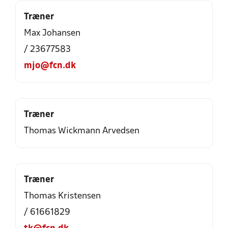
Træner
Max Johansen
/ 23677583
mjo@fcn.dk
Træner
Thomas Wickmann Arvedsen
Træner
Thomas Kristensen
/ 61661829