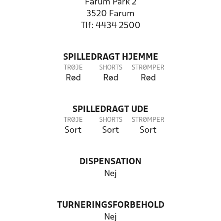
Farum Park 2
3520 Farum
Tlf: 4434 2500
SPILLEDRAGT HJEMME
TRØJE
SHORTS
STRØMPER
Rød
Rød
Rød
SPILLEDRAGT UDE
TRØJE
SHORTS
STRØMPER
Sort
Sort
Sort
DISPENSATION
Nej
TURNERINGSFORBEHOLD
Nej