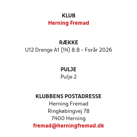
KLUB
Herning Fremad
RÆKKE
U12 Drenge A1 (14) 8:8 - Forår 2026
PULJE
Pulje 2
KLUBBENS POSTADRESSE
Herning Fremad
Ringkøbingvej 78
7400 Herning
fremad@herningfremad.dk