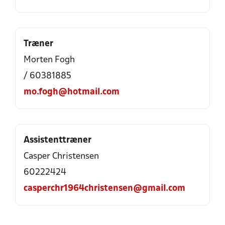
Træner
Morten Fogh
/ 60381885
mo.fogh@hotmail.com
Assistenttræner
Casper Christensen
60222424
casperchr1964christensen@gmail.com