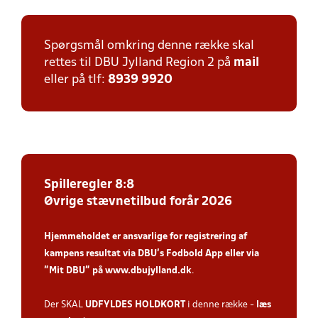
Spørgsmål omkring denne række skal
rettes til DBU Jylland Region 2 på
mail
eller på tlf:
8939 9920
Spilleregler 8:8
Øvrige stævnetilbud forår 2026
Hjemmeholdet er ansvarlige for registrering af
kampens resultat via DBU’s Fodbold App
eller via
”Mit DBU” på
www.dbujylland.dk
.
Der SKAL
UDFYLDES HOLDKORT
i denne række -
læs