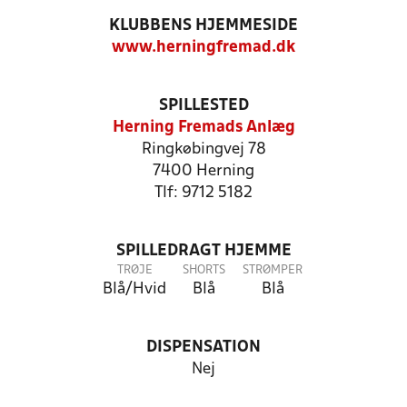
KLUBBENS HJEMMESIDE
www.herningfremad.dk
SPILLESTED
Herning Fremads Anlæg
Ringkøbingvej 78
7400 Herning
Tlf: 9712 5182
SPILLEDRAGT HJEMME
TRØJE
SHORTS
STRØMPER
Blå/Hvid
Blå
Blå
DISPENSATION
Nej