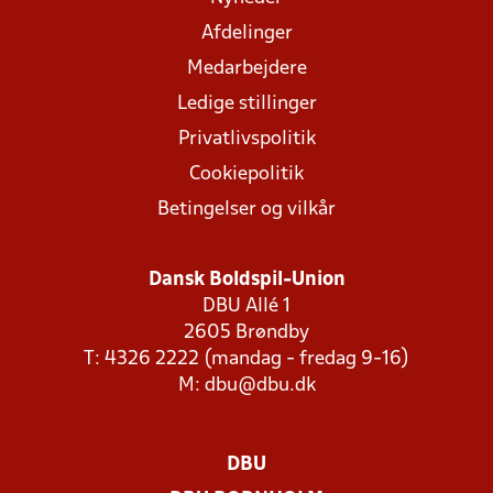
Afdelinger
Medarbejdere
Ledige stillinger
Privatlivspolitik
Cookiepolitik
Betingelser og vilkår
Dansk Boldspil-Union
DBU Allé 1
2605 Brøndby
T: 4326 2222 (mandag - fredag 9-16)
M:
dbu@dbu.dk
DBU