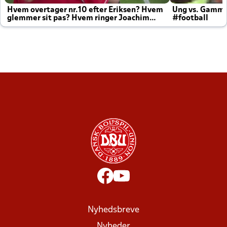
Hvem overtager nr.10 efter Eriksen? Hvem
Ung vs. Gamm
glemmer sit pas? Hvem ringer Joachim
#football
altid til efter kampe?
Nyhedsbreve
Nyheder