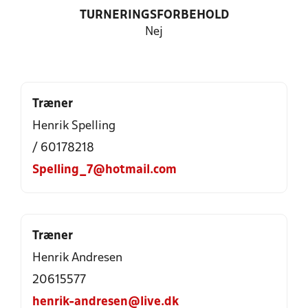
TURNERINGSFORBEHOLD
Nej
Træner
Henrik Spelling
/ 60178218
Spelling_7@hotmail.com
Træner
Henrik Andresen
20615577
henrik-andresen@live.dk