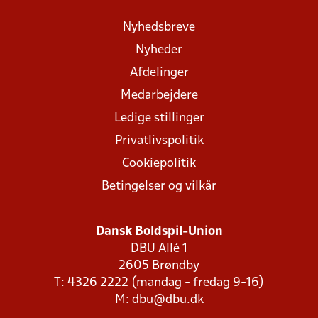
Nyhedsbreve
Nyheder
Afdelinger
Medarbejdere
Ledige stillinger
Privatlivspolitik
Cookiepolitik
Betingelser og vilkår
Dansk Boldspil-Union
DBU Allé 1
2605 Brøndby
T: 4326 2222 (mandag - fredag 9-16)
M:
dbu@dbu.dk