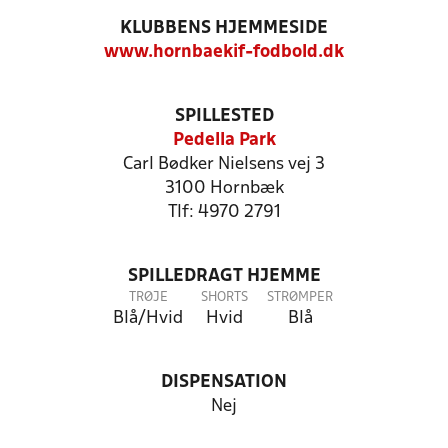
KLUBBENS HJEMMESIDE
www.hornbaekif-fodbold.dk
SPILLESTED
Pedella Park
Carl Bødker Nielsens vej 3
3100 Hornbæk
Tlf: 4970 2791
SPILLEDRAGT HJEMME
TRØJE
SHORTS
STRØMPER
Blå/Hvid
Hvid
Blå
DISPENSATION
Nej