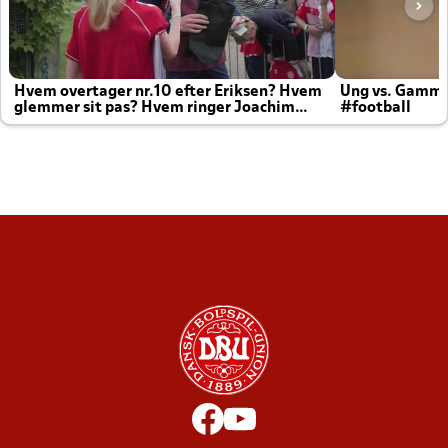
Hvem overtager nr.10 efter Eriksen? Hvem
Ung vs. Gamm
glemmer sit pas? Hvem ringer Joachim
#football
altid til efter kampe?