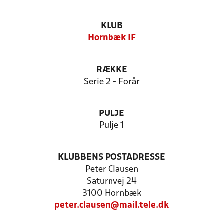
KLUB
Hornbæk IF
RÆKKE
Serie 2 - Forår
PULJE
Pulje 1
KLUBBENS POSTADRESSE
Peter Clausen
Saturnvej 24
3100 Hornbæk
peter.clausen@mail.tele.dk