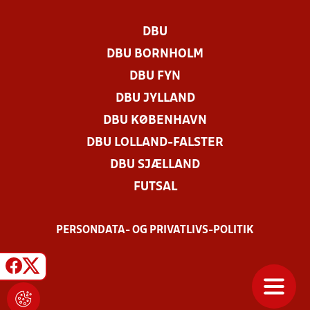
DBU
DBU BORNHOLM
DBU FYN
DBU JYLLAND
DBU KØBENHAVN
DBU LOLLAND-FALSTER
DBU SJÆLLAND
FUTSAL
PERSONDATA- OG PRIVATLIVS-POLITIK