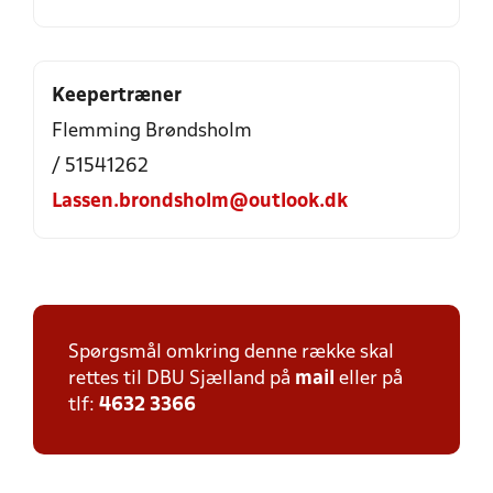
Keepertræner
Flemming Brøndsholm
/ 51541262
Lassen.brondsholm@outlook.dk
Spørgsmål omkring denne række skal
rettes til DBU Sjælland på
mail
eller på
tlf:
4632 3366