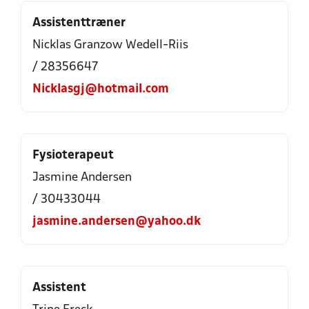
Assistenttræner
Nicklas Granzow Wedell-Riis
/ 28356647
Nicklasgj@hotmail.com
Fysioterapeut
Jasmine Andersen
/ 30433044
jasmine.andersen@yahoo.dk
Assistent