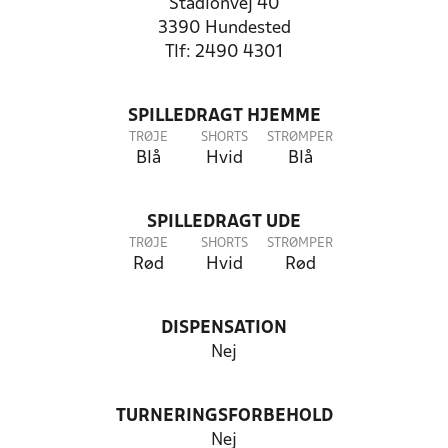
Stadionvej 40
3390 Hundested
Tlf: 2490 4301
SPILLEDRAGT HJEMME
TRØJE
SHORTS
STRØMPER
Blå
Hvid
Blå
SPILLEDRAGT UDE
TRØJE
SHORTS
STRØMPER
Rød
Hvid
Rød
DISPENSATION
Nej
TURNERINGSFORBEHOLD
Nej