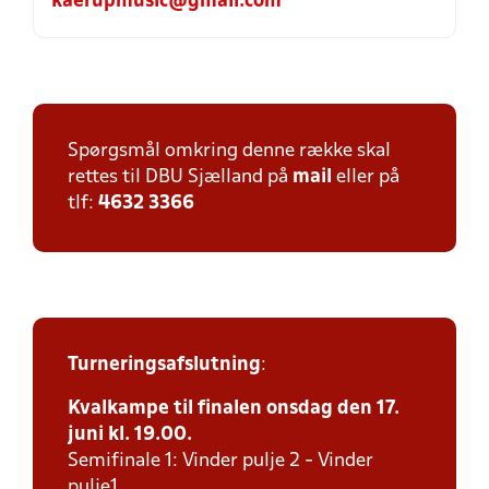
kaerupmusic@gmail.com
Spørgsmål omkring denne række skal
rettes til DBU Sjælland på
mail
eller på
tlf:
4632 3366
Turneringsafslutning
:
Kvalkampe til finalen onsdag den 17.
juni kl. 19.00.
Semifinale 1: Vinder pulje 2 - Vinder
pulje1