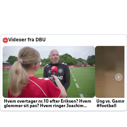
Videoer fra DBU
Hvem overtager nr.10 efter Eriksen? Hvem
Ung vs. Gamm
glemmer sit pas? Hvem ringer Joachim
#football
altid til efter kampe?