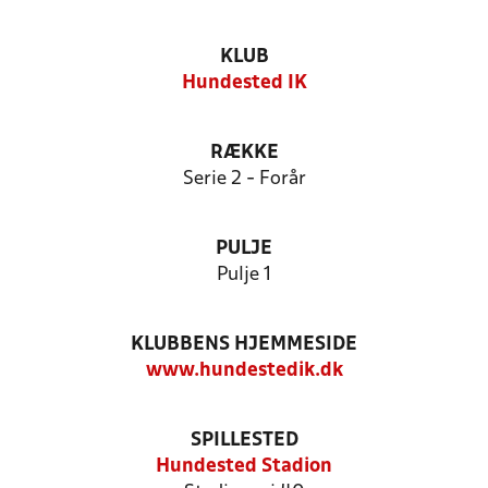
KLUB
Hundested IK
RÆKKE
Serie 2 - Forår
PULJE
Pulje 1
KLUBBENS HJEMMESIDE
www.hundestedik.dk
SPILLESTED
Hundested Stadion