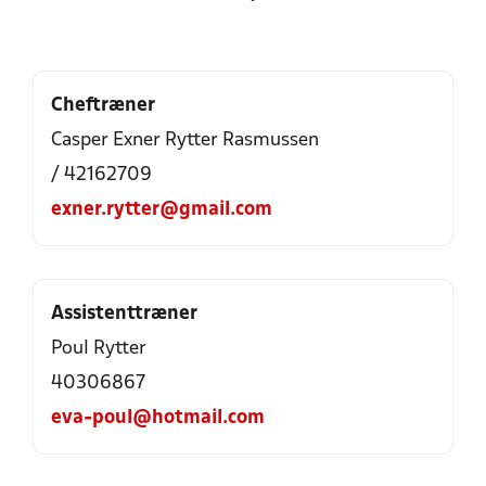
Cheftræner
Casper Exner Rytter Rasmussen
/ 42162709
exner.rytter@gmail.com
Assistenttræner
Poul Rytter
40306867
eva-poul@hotmail.com