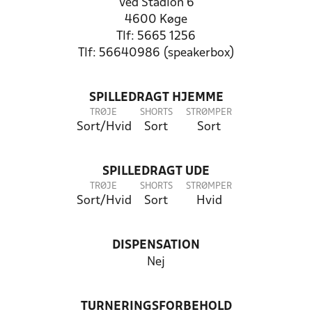
Ved Stadion 6
4600 Køge
Tlf: 5665 1256
Tlf: 56640986 (speakerbox)
SPILLEDRAGT HJEMME
TRØJE
SHORTS
STRØMPER
Sort/Hvid
Sort
Sort
SPILLEDRAGT UDE
TRØJE
SHORTS
STRØMPER
Sort/Hvid
Sort
Hvid
DISPENSATION
Nej
TURNERINGSFORBEHOLD