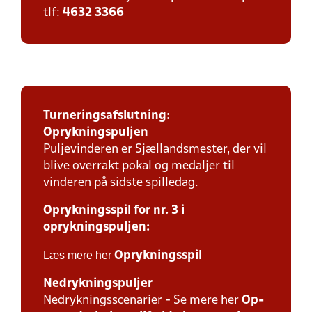
tlf:
4632 3366
Turneringsafslutning:
Oprykningspuljen
Puljevinderen er Sjællandsmester, der vil
blive overrakt pokal og medaljer til
vinderen på sidste spilledag.
Oprykningsspil for nr. 3 i
oprykningspuljen:
Læs mere her
Oprykningsspil
Nedrykningspuljer
Nedrykningsscenarier - Se mere her
Op-