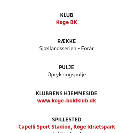
KLUB
Køge BK
RÆKKE
Sjællandsserien - Forår
PULJE
Oprykningspulje
KLUBBENS HJEMMESIDE
www.koge-boldklub.dk
SPILLESTED
Capelli Sport Stadion, Køge Idrætspark