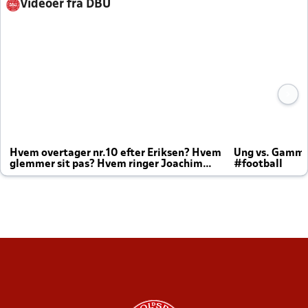
Videoer fra DBU
Hvem overtager nr.10 efter Eriksen? Hvem
Ung vs. Gamm
glemmer sit pas? Hvem ringer Joachim
#football
altid til efter kampe?