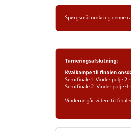
Spørgsmål omkring denne ræk
Turneringsafslutning
:
Kvalkampe til finalen onsda
Semifinale 1: Vinder pulje 2 -
Semifinale 2: Vinder pulje 4 
Vinderne går videre til final