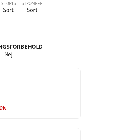
SHORTS
STRØMPER
Sort
Sort
NGSFORBEHOLD
Nej
Dk