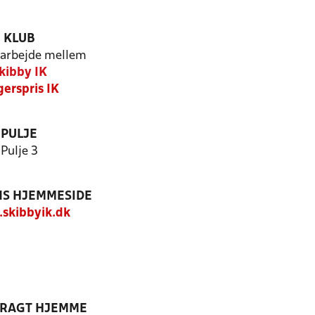
KLUB
arbejde mellem
kibby IK
erspris IK
PULJE
Pulje 3
S HJEMMESIDE
skibbyik.dk
DRAGT HJEMME