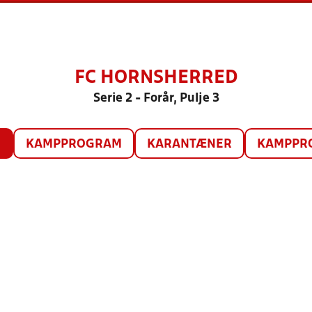
FC HORNSHERRED
Serie 2 - Forår, Pulje 3
O
KAMPPROGRAM
KARANTÆNER
KAMPPRO