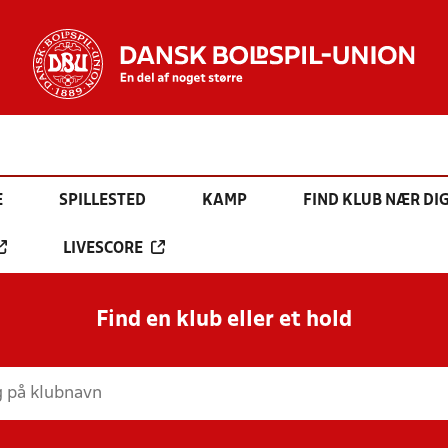
E
SPILLESTED
KAMP
FIND KLUB NÆR DI
LIVESCORE
Find en klub eller et hold