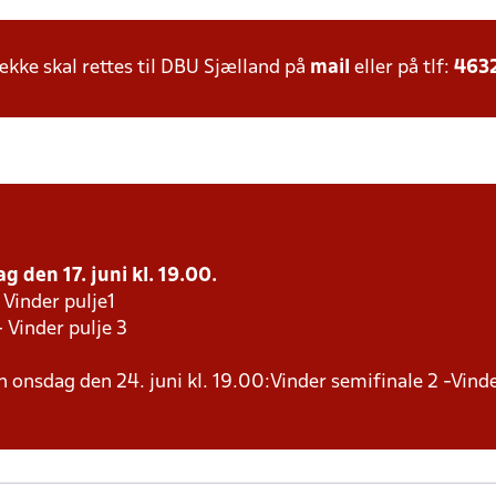
ke skal rettes til DBU Sjælland på
mail
eller på tlf:
463
g den 17. juni kl. 19.00.
 Vinder pulje1
- Vinder pulje 3
en onsdag den 24. juni kl. 19.00:Vinder semifinale 2 -Vind