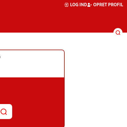
LOG IND
OPRET PROFIL
G