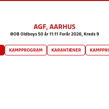
AGF, AARHUS
ØOB Oldboys 50 år 11:11 Forår 2026, Kreds 9
O
KAMPPROGRAM
KARANTÆNER
KAMPPRO