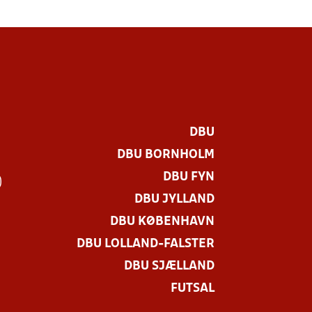
DBU
DBU BORNHOLM
DBU FYN
)
DBU JYLLAND
DBU KØBENHAVN
DBU LOLLAND-FALSTER
DBU SJÆLLAND
FUTSAL