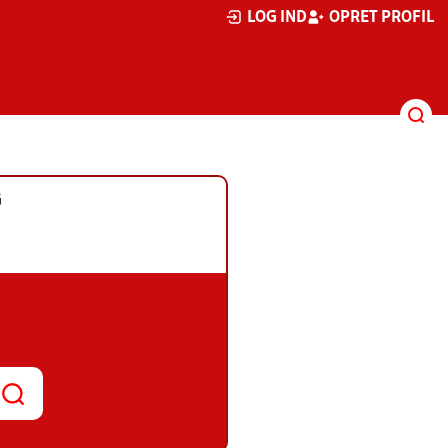
LOG IND
OPRET PROFIL
G