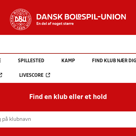
E
SPILLESTED
KAMP
FIND KLUB NÆR DI
LIVESCORE
Find en klub eller et hold