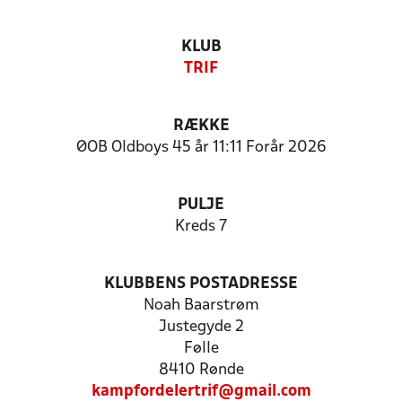
KLUB
TRIF
RÆKKE
ØOB Oldboys 45 år 11:11 Forår 2026
PULJE
Kreds 7
KLUBBENS POSTADRESSE
Noah Baarstrøm
Justegyde 2
Følle
8410 Rønde
kampfordelertrif@gmail.com