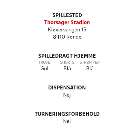
SPILLESTED
Thorsager Stadion
Kløvervangen 15
8410 Rønde
SPILLEDRAGT HJEMME
TRØJE
SHORTS
STRØMPER
Gul
Blå
Blå
DISPENSATION
Nej
TURNERINGSFORBEHOLD
Nej