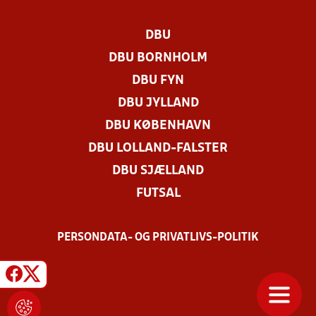
DBU
DBU BORNHOLM
DBU FYN
DBU JYLLAND
DBU KØBENHAVN
DBU LOLLAND-FALSTER
DBU SJÆLLAND
FUTSAL
PERSONDATA- OG PRIVATLIVS-POLITIK