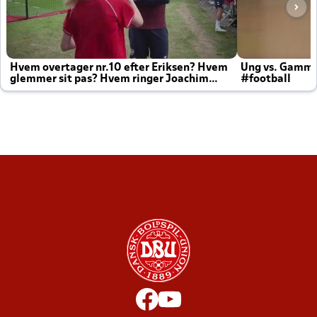
Hvem overtager nr.10 efter Eriksen? Hvem
Ung vs. Gamm
glemmer sit pas? Hvem ringer Joachim
#football
altid til efter kampe?