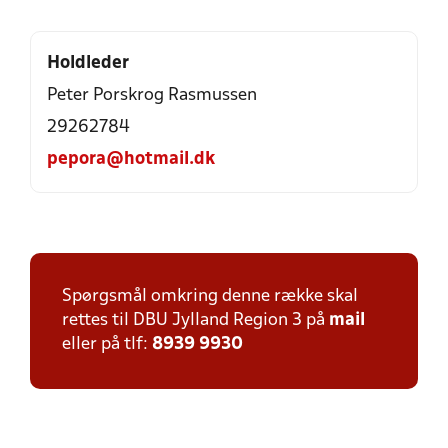
Holdleder
Peter Porskrog Rasmussen
29262784
pepora@hotmail.dk
Spørgsmål omkring denne række skal
rettes til DBU Jylland Region 3 på
mail
eller på tlf:
8939 9930