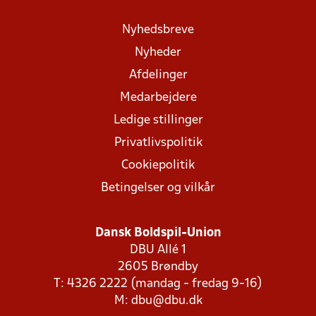
Nyhedsbreve
Nyheder
Afdelinger
Medarbejdere
Ledige stillinger
Privatlivspolitik
Cookiepolitik
Betingelser og vilkår
Dansk Boldspil-Union
DBU Allé 1
2605 Brøndby
T: 4326 2222 (mandag - fredag 9-16)
M:
dbu@dbu.dk