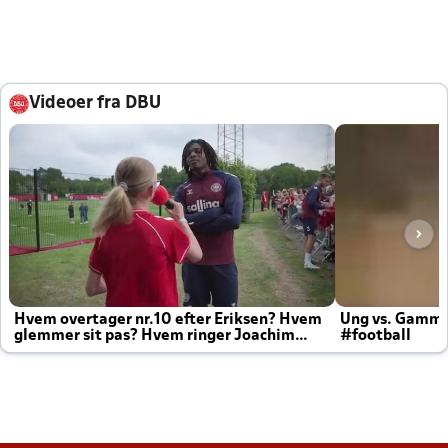
Videoer fra DBU
Hvem overtager nr.10 efter Eriksen? Hvem
Ung vs. Gamm
glemmer sit pas? Hvem ringer Joachim
#football
altid til efter kampe?