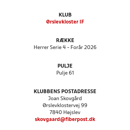
KLUB
Ørslevkloster IF
RÆKKE
Herrer Serie 4 - Forår 2026
PULJE
Pulje 61
KLUBBENS POSTADRESSE
Joan Skovgård
Ørslevklostervej 99
7840 Højslev
skovgaard@fiberpost.dk