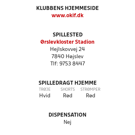
KLUBBENS HJEMMESIDE
www.okif.dk
SPILLESTED
Ørslevkloster Stadion
Hejlskovvej 24
7840 Højslev
Tlf: 9753 8447
SPILLEDRAGT HJEMME
TRØJE
SHORTS
STRØMPER
Hvid
Rød
Rød
DISPENSATION
Nej