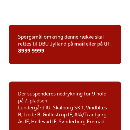
Spørgsmål omkring denne række skal
rettes til DBU Jylland på
mail
eller på tlf:
8939 9999
Der suspenderes nedrykning for 9 hold
på 7. pladsen:
Lundergård IU, Skalborg SK 1, Vindblæs
B, Linde B, Gullestrup IF, AIA/Tranbjerg,
As IF, Hellevad IF, Sønderborg Fremad