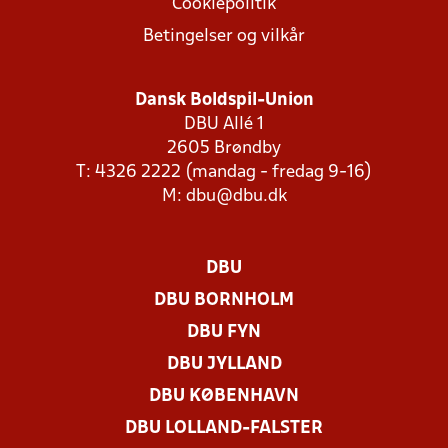
Cookiepolitik
Betingelser og vilkår
Dansk Boldspil-Union
DBU Allé 1
2605 Brøndby
T: 4326 2222 (mandag - fredag 9-16)
M:
dbu@dbu.dk
DBU
DBU BORNHOLM
DBU FYN
DBU JYLLAND
DBU KØBENHAVN
DBU LOLLAND-FALSTER