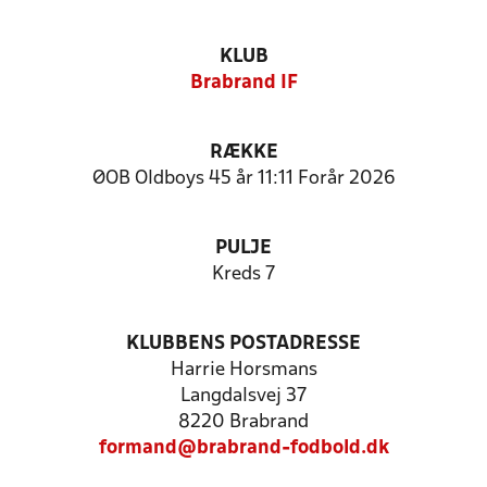
KLUB
Brabrand IF
RÆKKE
ØOB Oldboys 45 år 11:11 Forår 2026
PULJE
Kreds 7
KLUBBENS POSTADRESSE
Harrie Horsmans
Langdalsvej 37
8220 Brabrand
formand@brabrand-fodbold.dk