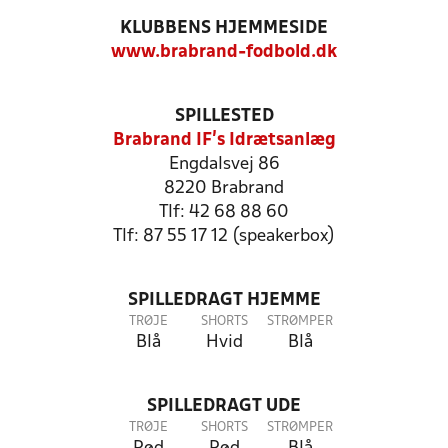
KLUBBENS HJEMMESIDE
www.brabrand-fodbold.dk
SPILLESTED
Brabrand IF's Idrætsanlæg
Engdalsvej 86
8220 Brabrand
Tlf: 42 68 88 60
Tlf: 87 55 17 12 (speakerbox)
SPILLEDRAGT HJEMME
TRØJE
SHORTS
STRØMPER
Blå
Hvid
Blå
SPILLEDRAGT UDE
TRØJE
SHORTS
STRØMPER