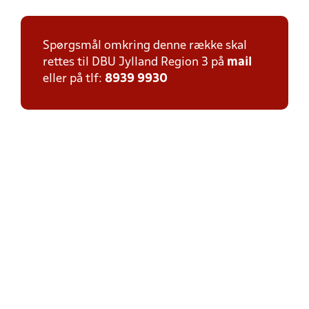
Spørgsmål omkring denne række skal
rettes til DBU Jylland Region 3 på
mail
eller på tlf:
8939 9930