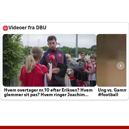
Videoer fra DBU
Hvem overtager nr.10 efter Eriksen? Hvem
Ung vs. Gamm
glemmer sit pas? Hvem ringer Joachim
#football
altid til efter kampe?