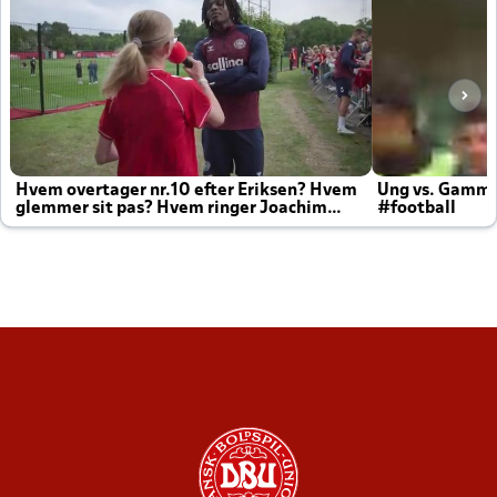
Hvem overtager nr.10 efter Eriksen? Hvem
Ung vs. Gamm
glemmer sit pas? Hvem ringer Joachim
#football
altid til efter kampe?