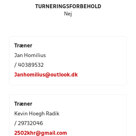
TURNERINGSFORBEHOLD
Nej
Træner
Jan Homilius
/ 40389532
Janhomilius@outlook.dk
Træner
Kevin Hoegh Radik
/ 29732046
2502khr@gmail.com