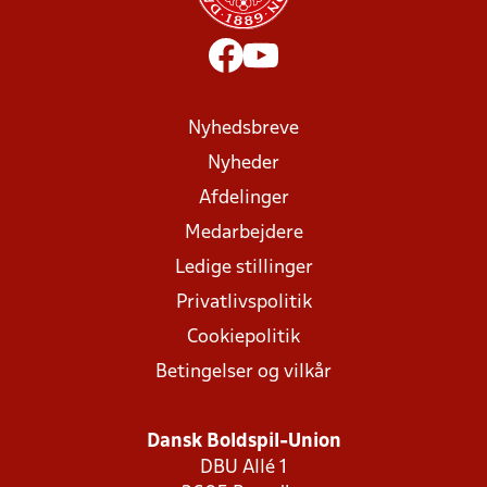
Nyhedsbreve
Nyheder
Afdelinger
Medarbejdere
Ledige stillinger
Privatlivspolitik
Cookiepolitik
Betingelser og vilkår
Dansk Boldspil-Union
DBU Allé 1