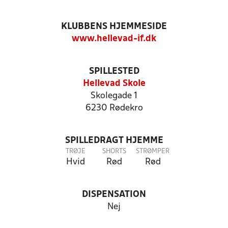
KLUBBENS HJEMMESIDE
www.hellevad-if.dk
SPILLESTED
Hellevad Skole
Skolegade 1
6230 Rødekro
SPILLEDRAGT HJEMME
TRØJE
SHORTS
STRØMPER
Hvid
Rød
Rød
DISPENSATION
Nej