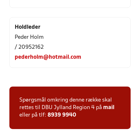
Holdleder
Peder Holm
/ 20952162
pederholm@hotmail.com
Spørgsmål omkring denne række skal
rettes til DBU Jylland Region 4 på
mail
eller på tlf:
8939 9940