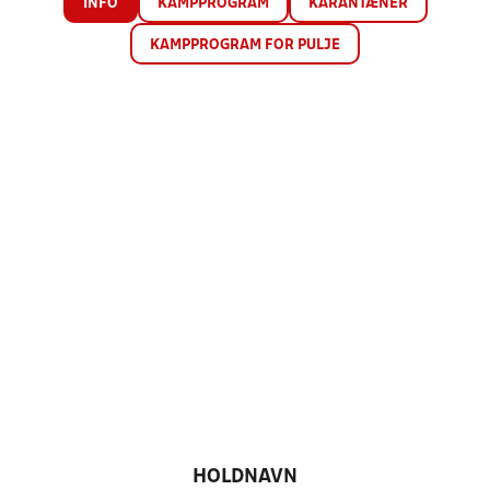
INFO
KAMPPROGRAM
KARANTÆNER
KAMPPROGRAM FOR PULJE
HOLDNAVN