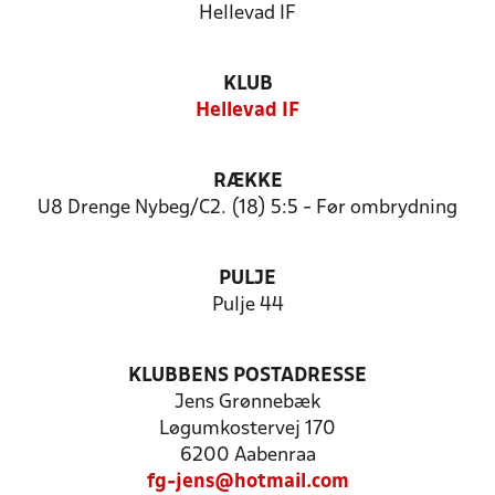
Hellevad IF
KLUB
Hellevad IF
RÆKKE
U8 Drenge Nybeg/C2. (18) 5:5 - Før ombrydning
PULJE
Pulje 44
KLUBBENS POSTADRESSE
Jens Grønnebæk
Løgumkostervej 170
6200 Aabenraa
fg-jens@hotmail.com