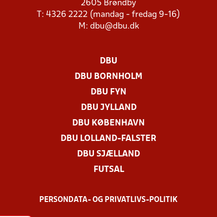
2605 Brøndby
T: 4326 2222 (mandag - fredag 9-16)
M:
dbu@dbu.dk
DBU
DBU BORNHOLM
DBU FYN
DBU JYLLAND
DBU KØBENHAVN
DBU LOLLAND-FALSTER
DBU SJÆLLAND
FUTSAL
PERSONDATA- OG PRIVATLIVS-POLITIK