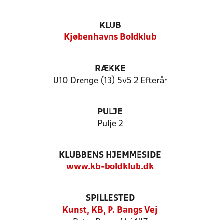
KLUB
Kjøbenhavns Boldklub
RÆKKE
U10 Drenge (13) 5v5 2 Efterår
PULJE
Pulje 2
KLUBBENS HJEMMESIDE
www.kb-boldklub.dk
SPILLESTED
Kunst, KB, P. Bangs Vej