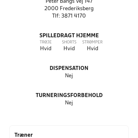
Peter Bangs Vej 147
2000 Frederiksberg
Tlf: 3871 4170
SPILLEDRAGT HJEMME
TRØJE
SHORTS
STRØMPER
Hvid
Hvid
Hvid
DISPENSATION
Nej
TURNERINGSFORBEHOLD
Nej
Træner