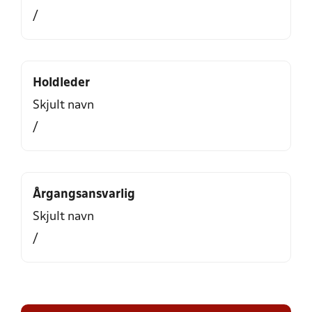
/
Holdleder
Skjult navn
/
Årgangsansvarlig
Skjult navn
/