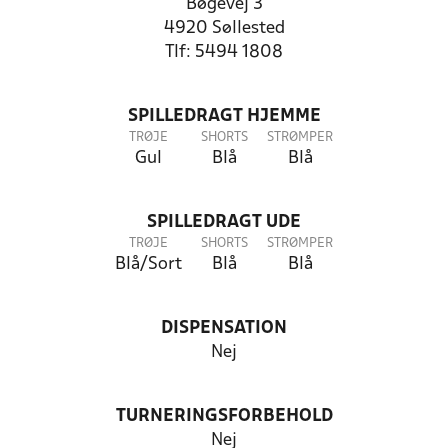
Bøgevej 3
4920 Søllested
Tlf: 5494 1808
SPILLEDRAGT HJEMME
TRØJE
SHORTS
STRØMPER
Gul
Blå
Blå
SPILLEDRAGT UDE
TRØJE
SHORTS
STRØMPER
Blå/Sort
Blå
Blå
DISPENSATION
Nej
TURNERINGSFORBEHOLD
Nej