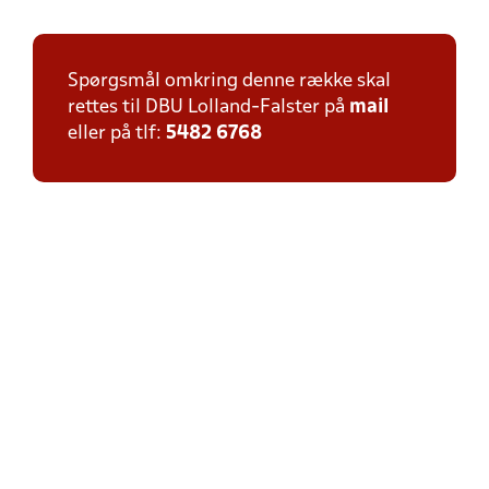
Spørgsmål omkring denne række skal
rettes til DBU Lolland-Falster på
mail
eller på tlf:
5482 6768