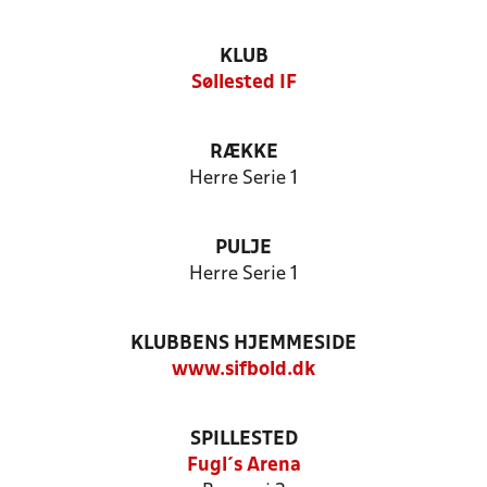
KLUB
Søllested IF
RÆKKE
Herre Serie 1
PULJE
Herre Serie 1
KLUBBENS HJEMMESIDE
www.sifbold.dk
SPILLESTED
Fugl´s Arena