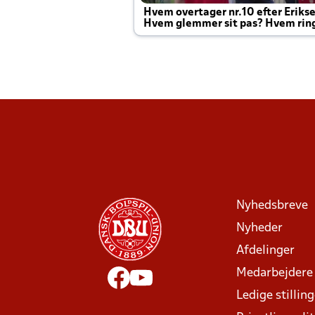
Hvem overtager nr.10 efter Eriks
Hvem glemmer sit pas? Hvem rin
Joachim altid til efter kampe?
Nyhedsbreve
Nyheder
Afdelinger
Medarbejdere
Ledige stillin