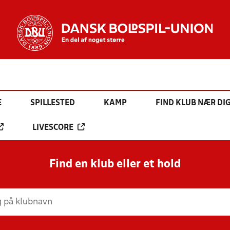
E
SPILLESTED
KAMP
FIND KLUB NÆR DI
LIVESCORE
Find en klub eller et hold