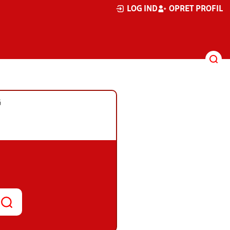
LOG IND
OPRET PROFIL
G