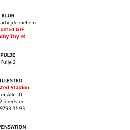
KLUB
arbejde mellem
dsted GIF
dby Thy IK
PULJE
Pulje 2
ILLESTED
ted Stadion
ter Alle 10
2 Snedsted
: 9793 4493
PENSATION