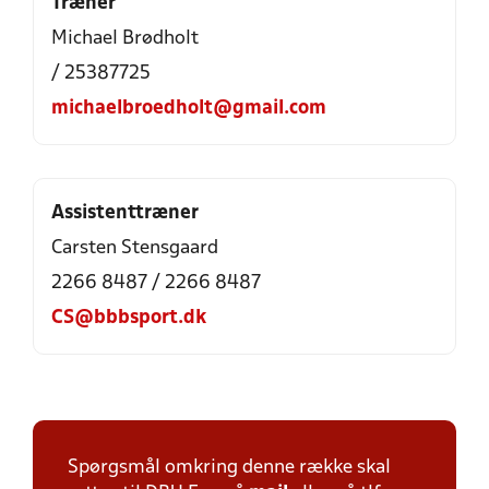
Træner
Michael Brødholt
/ 25387725
michaelbroedholt@gmail.com
Assistenttræner
Carsten Stensgaard
2266 8487 / 2266 8487
CS@bbbsport.dk
Spørgsmål omkring denne række skal