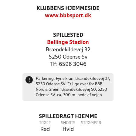
KLUBBENS HJEMMESIDE
www.bbbsport.dk
SPILLESTED
Bellinge Stadion
Brændekildevej 32
5250 Odense Sv
Tlf: 6596 3046
Parkering: Fyns kran, Brændekildevej 37,
!
5250 Odense SV. Er lige over for BBB
Nordic Green, Brændekildevej 50, 5250
Odense SV. ca. 300 m. nede af vejen
SPILLEDRAGT HJEMME
TRØJE
SHORTS
STRØMPER
Rød
Hvid