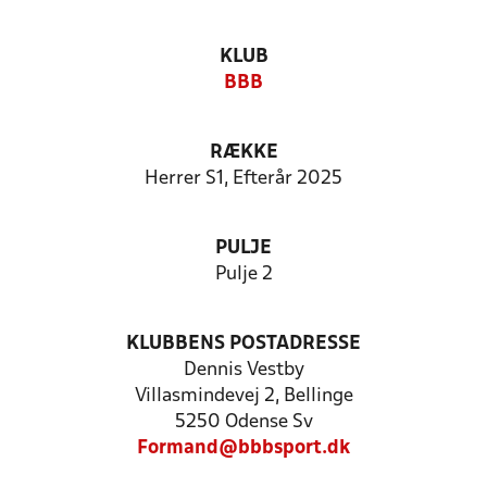
KLUB
BBB
RÆKKE
Herrer S1, Efterår 2025
PULJE
Pulje 2
KLUBBENS POSTADRESSE
Dennis Vestby
Villasmindevej 2, Bellinge
5250 Odense Sv
Formand@bbbsport.dk