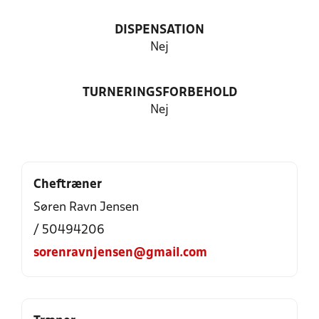
DISPENSATION
Nej
TURNERINGSFORBEHOLD
Nej
Cheftræner
Søren Ravn Jensen
/ 50494206
sorenravnjensen@gmail.com