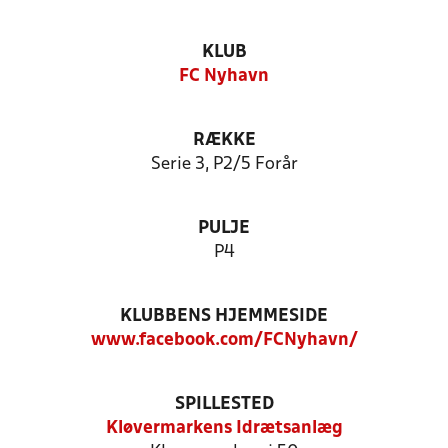
KLUB
FC Nyhavn
RÆKKE
Serie 3, P2/5 Forår
PULJE
P4
KLUBBENS HJEMMESIDE
www.facebook.com/FCNyhavn/
SPILLESTED
Kløvermarkens Idrætsanlæg