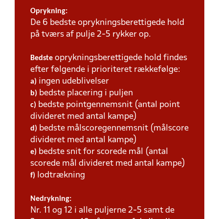
Oprykning:
De 6 bedste oprykningsberettigede hold
på tværs af pulje 2-5 rykker op.
oprykningsberettigede hold findes
Bedste
efter følgende i prioriteret rækkefølge:
ingen udeblivelser
a)
bedste placering i puljen
b)
bedste pointgennemsnit (antal point
c)
divideret med antal kampe)
bedste målscoregennemsnit (målscore
d)
divideret med antal kampe)
bedste snit for scorede mål (antal
e)
scorede mål divideret med antal kampe)
lodtrækning
f)
Nedrykning:
Nr. 11 og 12 i alle puljerne 2-5 samt de