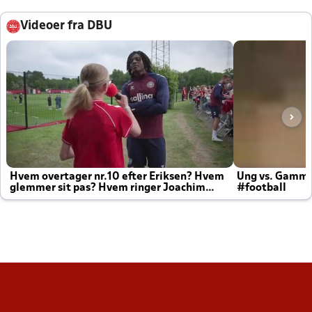
Videoer fra DBU
Hvem overtager nr.10 efter Eriksen? Hvem
Ung vs. Gamm
glemmer sit pas? Hvem ringer Joachim
#football
altid til efter kampe?