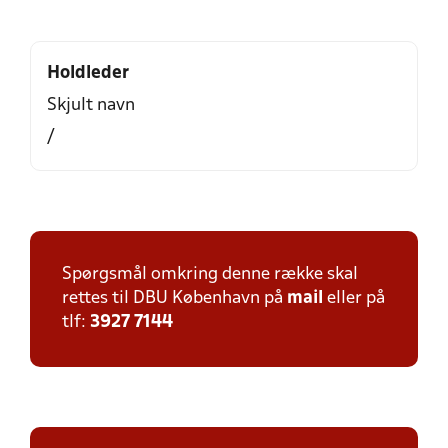
Holdleder
Skjult navn
/
Spørgsmål omkring denne række skal
rettes til DBU København på
mail
eller på
tlf:
3927 7144