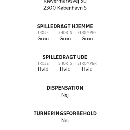
Kløvermarksvej 50
2300 København S
SPILLEDRAGT HJEMME
TRØJE
SHORTS
STRØMPER
Grøn
Grøn
Grøn
SPILLEDRAGT UDE
TRØJE
SHORTS
STRØMPER
Hvid
Hvid
Hvid
DISPENSATION
Nej
TURNERINGSFORBEHOLD
Nej