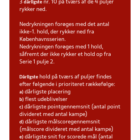
3
nr. 10 på tværs af de 4 puljer
dårligste
rykker ned.
Nedrykningen forøges med det antal
ikke-1. hold, der rykker ned fra
Københavnsserien.
Nedrykningen forøges med 1 hold,
såfremt der ikke rykker et hold op fra
Serie 1 pulje 2.
hold på tværs af puljer findes
Dårligste
efter følgende i prioriteret rækkefølge:
dårligste placering
a)
flest udeblivelser
b)
dårligste pointgennemsnit (antal point
c)
divideret med antal kampe)
dårligste målscoregennemsnit
d)
(målscore divideret med antal kampe)
dårligste snit for scorede mål (antal
e)