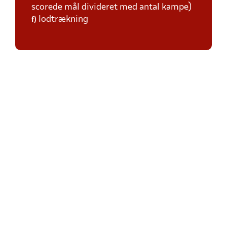
scorede mål divideret med antal kampe)
lodtrækning
f)