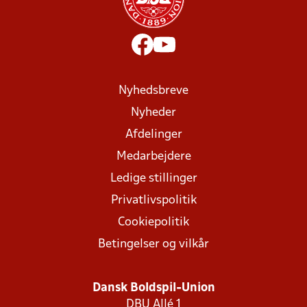
Nyhedsbreve
Nyheder
Afdelinger
Medarbejdere
Ledige stillinger
Privatlivspolitik
Cookiepolitik
Betingelser og vilkår
Dansk Boldspil-Union
DBU Allé 1