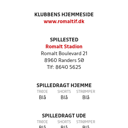
KLUBBENS HJEMMESIDE
www.romaltif.dk
SPILLESTED
Romalt Stadion
Romalt Boulevard 21
8960 Randers SØ
Tlf: 8640 5625
SPILLEDRAGT HJEMME
TRØJE
SHORTS
STRØMPER
Blå
Blå
Blå
SPILLEDRAGT UDE
TRØJE
SHORTS
STRØMPER