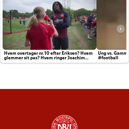
Hvem overtager nr.10 efter Eriksen? Hvem
Ung vs. Gamm
glemmer sit pas? Hvem ringer Joachim
#football
altid til efter kampe?