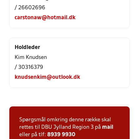
/ 26602696
carstonaw@hotmail.dk
Holdleder
Kim Knudsen
/ 30316379
knudsenkim@outlook.dk
Spørgsmål omkring denne række skal
rettes til DBU Jylland Region 3 på
mail
eller på tlf:
8939 9930