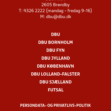
2605 Brøndby
T: 4326 2222 (mandag - fredag 9-16)
M:
dbu@dbu.dk
DBU
DBU BORNHOLM
DBU FYN
DBU JYLLAND
DBU KØBENHAVN
DBU LOLLAND-FALSTER
DBU SJÆLLAND
FUTSAL
PERSONDATA- OG PRIVATLIVS-POLITIK