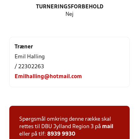
TURNERINGSFORBEHOLD
Nej
Træner
Emil Halling
/ 22302263
Emilhalling@hotmail.com
Spørgsmål omkring denne række skal
rettes til DBU Jylland Region 3 på
mail
eller på tlf:
8939 9930