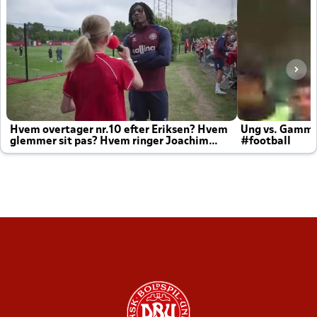
Hvem overtager nr.10 efter Eriksen? Hvem
Ung vs. Gamm
glemmer sit pas? Hvem ringer Joachim
#football
altid til efter kampe?