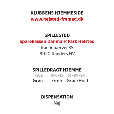
KLUBBENS HJEMMESIDE
www.helsted-fremad.dk
SPILLESTED
Sparekassen Danmark Park Helsted
Rønnebærvej 35
8920 Randers NV
SPILLEDRAGT HJEMME
TRØJE
SHORTS
STRØMPER
Grøn
Grøn
Grøn/Hvid
DISPENSATION
Nej