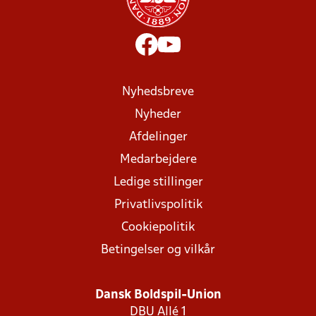
Nyhedsbreve
Nyheder
Afdelinger
Medarbejdere
Ledige stillinger
Privatlivspolitik
Cookiepolitik
Betingelser og vilkår
Dansk Boldspil-Union
DBU Allé 1