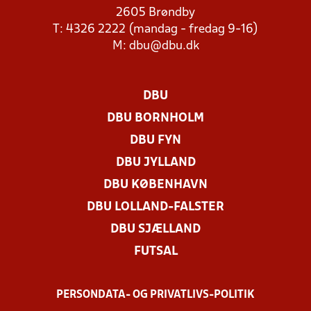
2605 Brøndby
T: 4326 2222 (mandag - fredag 9-16)
M:
dbu@dbu.dk
DBU
DBU BORNHOLM
DBU FYN
DBU JYLLAND
DBU KØBENHAVN
DBU LOLLAND-FALSTER
DBU SJÆLLAND
FUTSAL
PERSONDATA- OG PRIVATLIVS-POLITIK