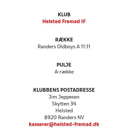
KLUB
Helsted Fremad IF
RÆKKE
Randers Oldboys A 11:11
PULJE
A-række
KLUBBENS POSTADRESSE
Jim Jeppesen
Skytten 34
Helsted
8920 Randers NV
kasserer@helsted-fremad.dk