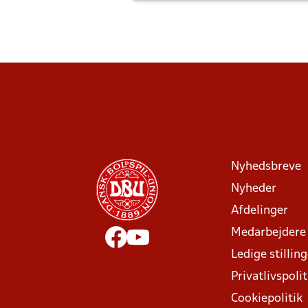
Joachim altid til efter kampe?
Nyhedsbreve
Nyheder
Afdelinger
Medarbejdere
Ledige stillin
Privatlivspolit
Cookiepolitik