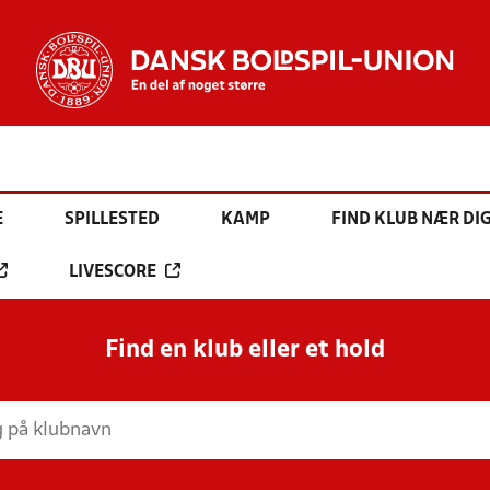
E
SPILLESTED
KAMP
FIND KLUB NÆR DI
LIVESCORE
Find en klub eller et hold