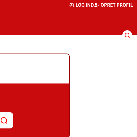
LOG IND
OPRET PROFIL
G