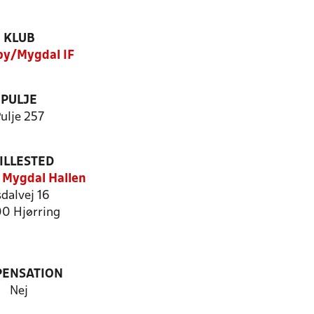
KLUB
by/Mygdal IF
PULJE
ulje 257
ILLESTED
 Mygdal Hallen
dalvej 16
0 Hjørring
PENSATION
Nej