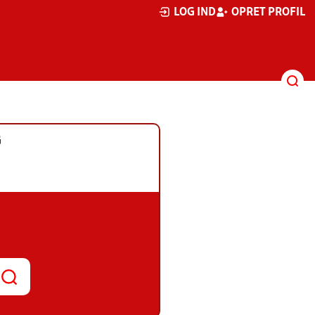
LOG IND
OPRET PROFIL
G