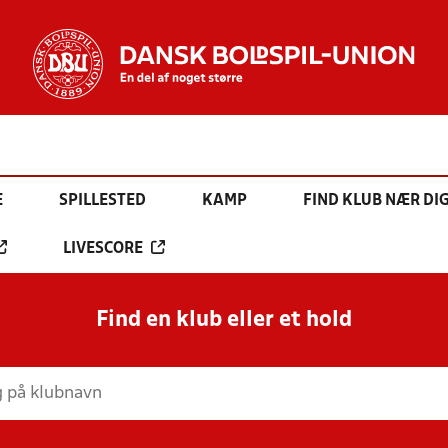
E
SPILLESTED
KAMP
FIND KLUB NÆR DI
LIVESCORE
Find en klub eller et hold