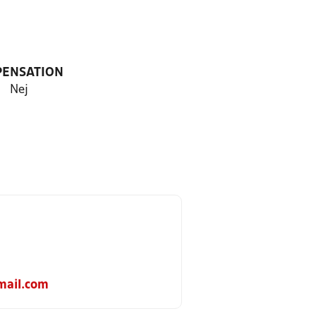
PENSATION
Nej
mail.com