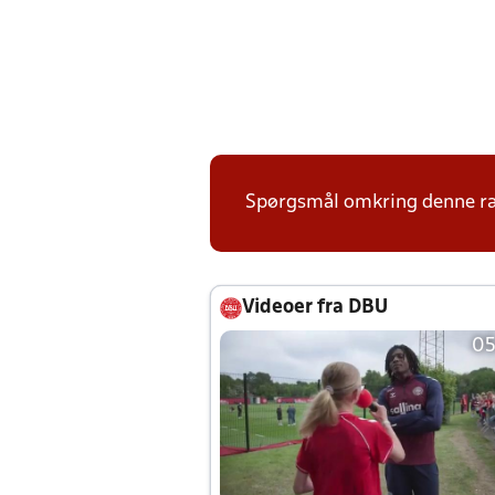
Spørgsmål omkring denne ræk
Videoer fra DBU
05