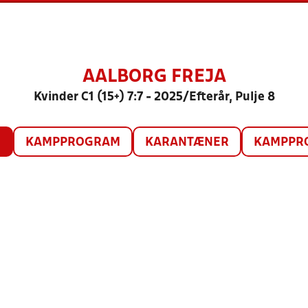
AALBORG FREJA
Kvinder C1 (15+) 7:7 - 2025/Efterår, Pulje 8
O
KAMPPROGRAM
KARANTÆNER
KAMPPRO