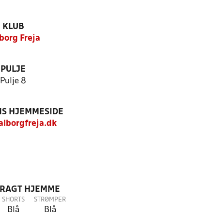
KLUB
borg Freja
PULJE
Pulje 8
S HJEMMESIDE
lborgfreja.dk
DRAGT HJEMME
SHORTS
STRØMPER
Blå
Blå