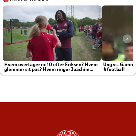
Hvem overtager nr.10 efter Eriksen? Hvem
Ung vs. Gamm
glemmer sit pas? Hvem ringer Joachim
#football
altid til efter kampe?