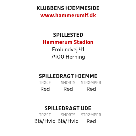
KLUBBENS HJEMMESIDE
www.hammerumif.dk
SPILLESTED
Hammerum Stadion
Frølundvej 41
7400 Herning
SPILLEDRAGT HJEMME
TRØJE
SHORTS
STRØMPER
Rød
Rød
Rød
SPILLEDRAGT UDE
TRØJE
SHORTS
STRØMPER
Blå/Hvid
Blå/Hvid
Rød