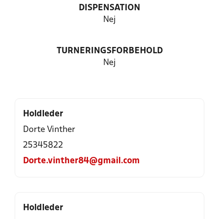
DISPENSATION
Nej
TURNERINGSFORBEHOLD
Nej
Holdleder
Dorte Vinther
25345822
Dorte.vinther84@gmail.com
Holdleder