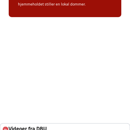
hjemmeholdet stiller en lokal dommer.
Videoer fra DBU