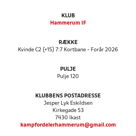
KLUB
Hammerum IF
RÆKKE
Kvinde C2 (+15) 7:7 Kortbane - Forår 2026
PULJE
Pulje 120
KLUBBENS POSTADRESSE
Jesper Lyk Eskildsen
Kirkegade 53
7430 Ikast
kampfordelerhammerum@gmail.com