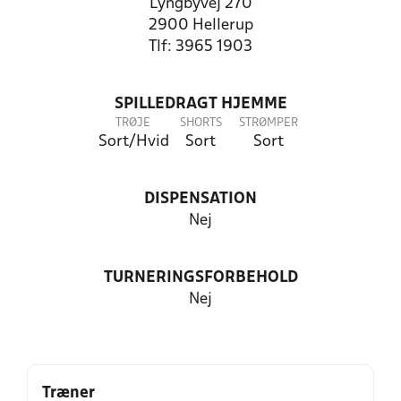
Lyngbyvej 270
2900 Hellerup
Tlf: 3965 1903
SPILLEDRAGT HJEMME
TRØJE
SHORTS
STRØMPER
Sort/Hvid
Sort
Sort
DISPENSATION
Nej
TURNERINGSFORBEHOLD
Nej
Træner