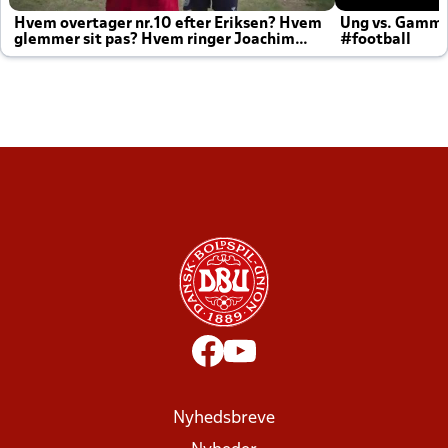
Hvem overtager nr.10 efter Eriksen? Hvem
Ung vs. Gamm
glemmer sit pas? Hvem ringer Joachim
#football
altid til efter kampe?
Nyhedsbreve