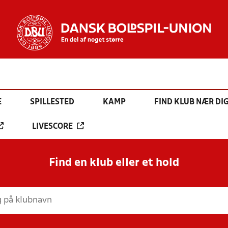
E
SPILLESTED
KAMP
FIND KLUB NÆR DI
LIVESCORE
Find en klub eller et hold