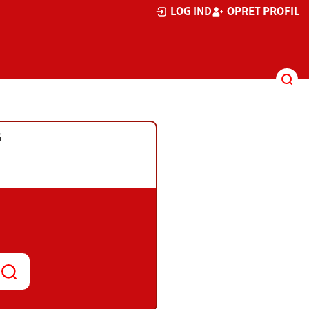
LOG IND
OPRET PROFIL
G