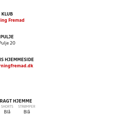
KLUB
ing Fremad
PULJE
Pulje 20
S HJEMMESIDE
ningfremad.dk
DRAGT HJEMME
SHORTS
STRØMPER
Blå
Blå