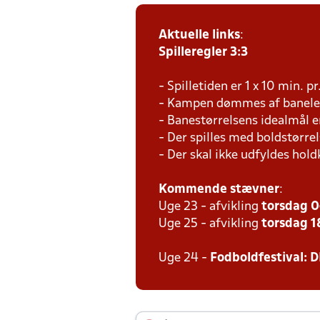
Aktuelle links
:
Spilleregler 3:3
- Spilletiden er 1 x 10 min. p
- Kampen dømmes af baneled
- Banestørrelsens idealmål e
- Der spilles med boldstørrel
- Der skal ikke udfyldes hold
Kommende stævner
:
Uge 23 - afvikling
torsdag 0
Uge 25 - afvikling
torsdag 18
Uge 24 -
Fodboldfestival: D