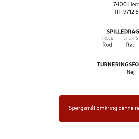
7400 Her
Tlf: 9712 
SPILLEDRAG
TRØJE
SHORTS
Rød
Rød
TURNERINGSF
Nej
Spørgsmål omkring denne ræk