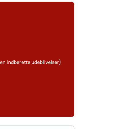
ben indberette udeblivelser)