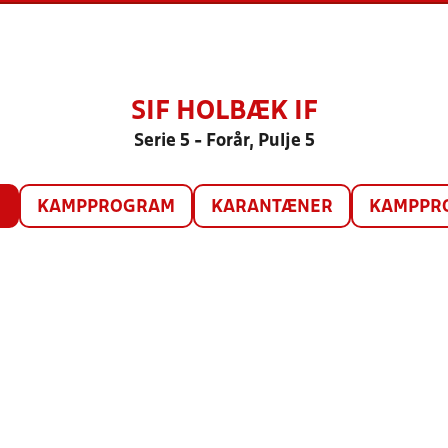
SIF HOLBÆK IF
Serie 5 - Forår, Pulje 5
O
KAMPPROGRAM
KARANTÆNER
KAMPPRO