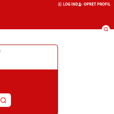
LOG IND
OPRET PROFIL
G