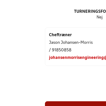
TURNERINGSF
Nej
Cheftræner
Jason Johansen-Morris
/ 91850858
johansenmorrisengineering