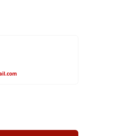
il.com