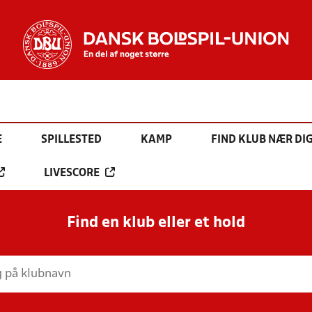
E
SPILLESTED
KAMP
FIND KLUB NÆR DI
LIVESCORE
Find en klub eller et hold