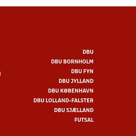
DBU
DBU BORNHOLM
DBU FYN
)
DBU JYLLAND
DBU KØBENHAVN
DBU LOLLAND-FALSTER
DBU SJÆLLAND
FUTSAL