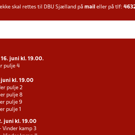
ke skal rettes til DBU Sjælland på
mail
eller på tlf:
463
16. juni kl. 19.00.
r pulje 4
juni kl. 19.00
er pulje 2
er pulje 8
er pulje 9
er pulje 1
 juni kl. 19.00
- Vinder kamp 3