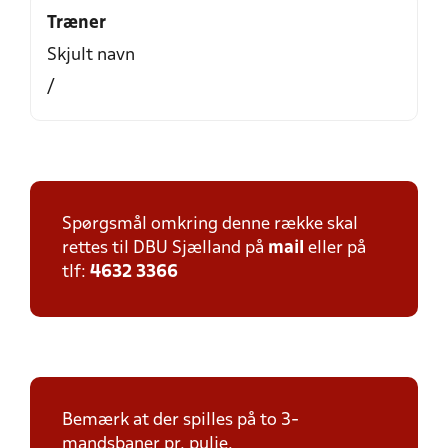
Træner
Skjult navn
/
Spørgsmål omkring denne række skal
rettes til DBU Sjælland på
mail
eller på
tlf:
4632 3366
Bemærk at der spilles på to 3-
mandsbaner pr. pulje.