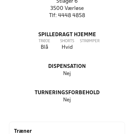
Stiager 6
3500 Værløse
Tlf: 4448 4858
SPILLEDRAGT HJEMME
TRØJE
SHORTS
STRØMPER
Blå
Hvid
DISPENSATION
Nej
TURNERINGSFORBEHOLD
Nej
Træner