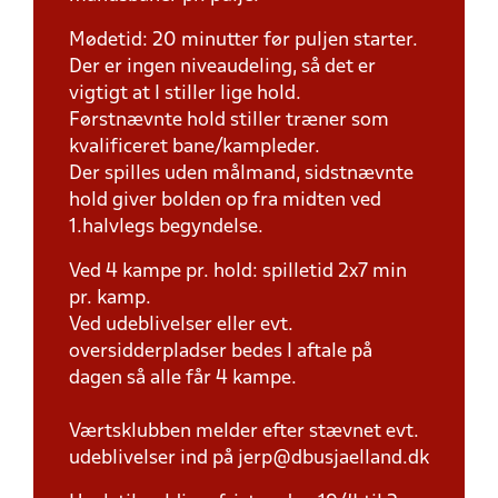
Mødetid: 20 minutter før puljen starter.
Der er ingen niveaudeling, så det er
vigtigt at I stiller lige hold.
Førstnævnte hold stiller træner som
kvalificeret bane/kampleder.
Der spilles uden målmand, sidstnævnte
hold giver bolden op fra midten ved
1.halvlegs begyndelse.
Ved 4 kampe pr. hold: spilletid 2x7 min
pr. kamp.
Ved udeblivelser eller evt.
oversidderpladser bedes I aftale på
dagen så alle får 4 kampe.
Værtsklubben melder efter stævnet evt.
udeblivelser ind på jerp@dbusjaelland.dk