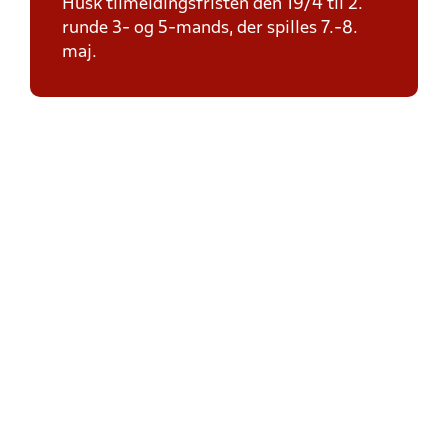
Husk tilmeldingsfristen den 19/4 til 2.
runde 3- og 5-mands, der spilles 7.-8.
maj.