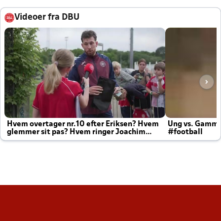
Videoer fra DBU
Hvem overtager nr.10 efter Eriksen? Hvem
Ung vs. Gamm
glemmer sit pas? Hvem ringer Joachim
#football
altid til efter kampe?