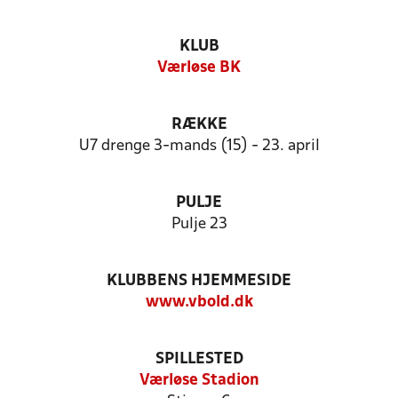
KLUB
Værløse BK
RÆKKE
U7 drenge 3-mands (15) - 23. april
PULJE
Pulje 23
KLUBBENS HJEMMESIDE
www.vbold.dk
SPILLESTED
Værløse Stadion