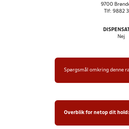
9700 Brønde
Tlf: 9882 
DISPENSA
Nej
Spørgsmål omkring denne ræk
Overblik for netop dit hold