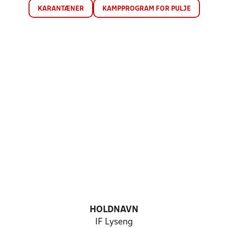
KARANTÆNER
KAMPPROGRAM FOR PULJE
HOLDNAVN
IF Lyseng