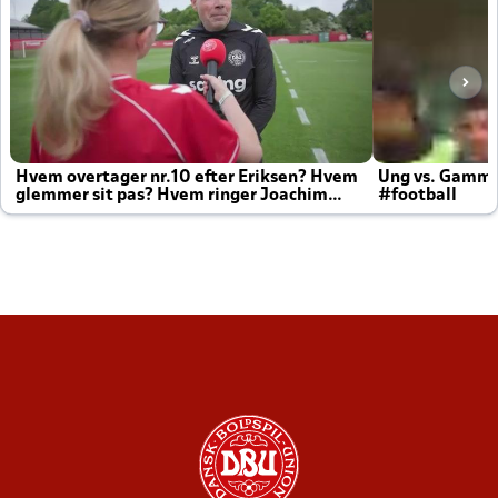
Hvem overtager nr.10 efter Eriksen? Hvem
Ung vs. Gamm
glemmer sit pas? Hvem ringer Joachim
#football
altid til efter kampe?