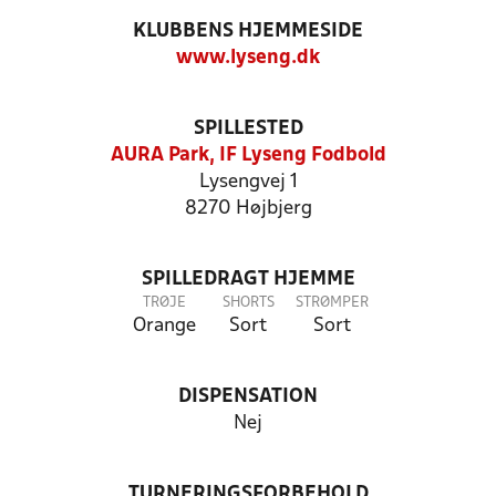
KLUBBENS HJEMMESIDE
www.lyseng.dk
SPILLESTED
AURA Park, IF Lyseng Fodbold
Lysengvej 1
8270 Højbjerg
SPILLEDRAGT HJEMME
TRØJE
SHORTS
STRØMPER
Orange
Sort
Sort
DISPENSATION
Nej
TURNERINGSFORBEHOLD