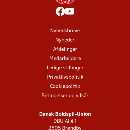
Nyhedsbreve
Nyheder
Afdelinger
Medarbejdere
Ledige stillinger
Privatlivspolitik
Cookiepolitik
Betingelser og vilkår
Dansk Boldspil-Union
DBU Allé 1
2605 Brøndby