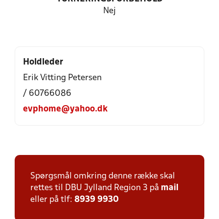
Nej
Holdleder
Erik Vitting Petersen
/ 60766086
evphome@yahoo.dk
Spørgsmål omkring denne række skal
rettes til DBU Jylland Region 3 på
mail
eller på tlf:
8939 9930