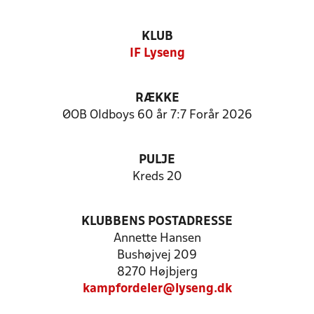
KLUB
IF Lyseng
RÆKKE
ØOB Oldboys 60 år 7:7 Forår 2026
PULJE
Kreds 20
KLUBBENS POSTADRESSE
Annette Hansen
Bushøjvej 209
8270 Højbjerg
kampfordeler@lyseng.dk