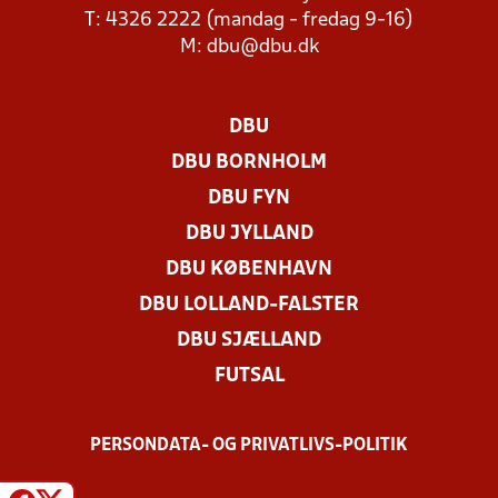
T: 4326 2222 (mandag - fredag 9-16)
M:
dbu@dbu.dk
DBU
DBU BORNHOLM
DBU FYN
DBU JYLLAND
DBU KØBENHAVN
DBU LOLLAND-FALSTER
DBU SJÆLLAND
FUTSAL
PERSONDATA- OG PRIVATLIVS-POLITIK