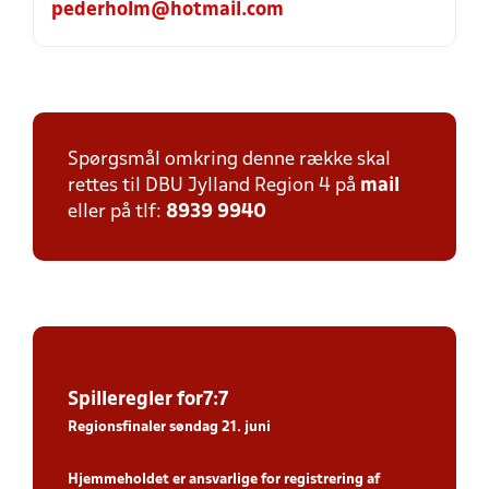
pederholm@hotmail.com
Spørgsmål omkring denne række skal
rettes til DBU Jylland Region 4 på
mail
eller på tlf:
8939 9940
Spiller
egler for7:7
Regionsfinaler søndag 21. juni
Hjemmeholdet er ansvarlige for registrering af