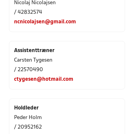
Nicolaj Nicolajsen
/ 42832574
ncnicolajsen@gmail.com
Assistenttræner
Carsten Tygesen
/ 22570490
ctygesen@hotmail.com
Holdleder
Peder Holm
/ 20952162