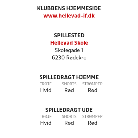
KLUBBENS HJEMMESIDE
www.hellevad-if.dk
SPILLESTED
Hellevad Skole
Skolegade 1
6230 Rødekro
SPILLEDRAGT HJEMME
TRØJE
SHORTS
STRØMPER
Hvid
Rød
Rød
SPILLEDRAGT UDE
TRØJE
SHORTS
STRØMPER
Hvid
Rød
Rød