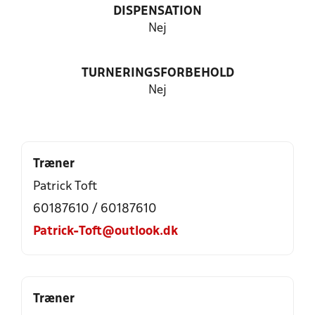
DISPENSATION
Nej
TURNERINGSFORBEHOLD
Nej
Træner
Patrick Toft
60187610 / 60187610
Patrick-Toft@outlook.dk
Træner