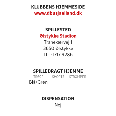
KLUBBENS HJEMMESIDE
www.dbusjaelland.dk
SPILLESTED
Ølstykke Stadion
Tranekærvej 1
3650 Ølstykke
Tlf: 4717 9286
SPILLEDRAGT HJEMME
TRØJE
SHORTS
STRØMPER
Blå/Grøn
DISPENSATION
Nej