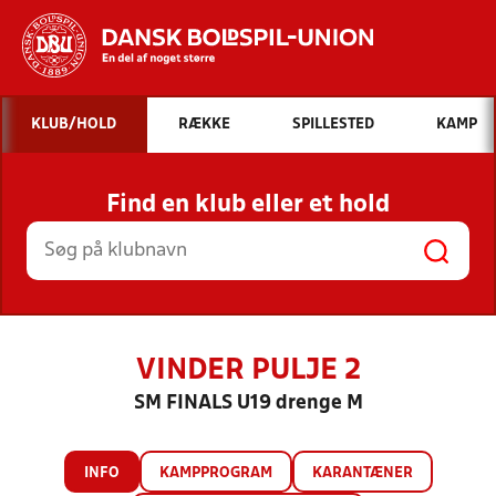
Hvad vil du søge efter?
KLUB/HOLD
RÆKKE
SPILLESTED
KAMP
INDHOLD OG NYHEDER
Find en klub eller et hold
STILLINGER, RESULTATER, KLUBBER OG
HOLD
VINDER PULJE 2
SM FINALS U19 drenge M
INFO
KAMPPROGRAM
KARANTÆNER