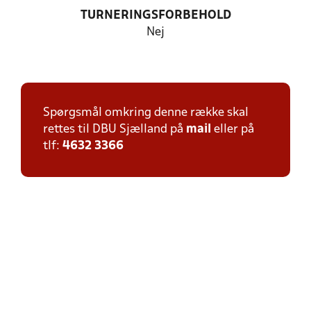
TURNERINGSFORBEHOLD
Nej
Spørgsmål omkring denne række skal
rettes til DBU Sjælland på
mail
eller på
tlf:
4632 3366