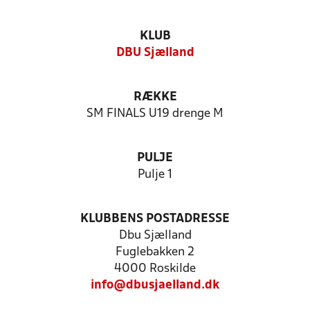
KLUB
DBU Sjælland
RÆKKE
SM FINALS U19 drenge M
PULJE
Pulje 1
KLUBBENS POSTADRESSE
Dbu Sjælland
Fuglebakken 2
4000 Roskilde
info@dbusjaelland.dk