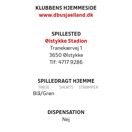
KLUBBENS HJEMMESIDE
www.dbusjaelland.dk
SPILLESTED
Ølstykke Stadion
Tranekærvej 1
3650 Ølstykke
Tlf: 4717 9286
SPILLEDRAGT HJEMME
TRØJE
SHORTS
STRØMPER
Blå/Grøn
DISPENSATION
Nej