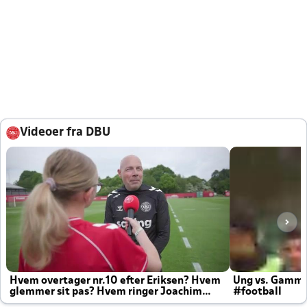
Videoer fra DBU
Hvem overtager nr.10 efter Eriksen? Hvem
Ung vs. Gamm
glemmer sit pas? Hvem ringer Joachim
#football
altid til efter kampe?