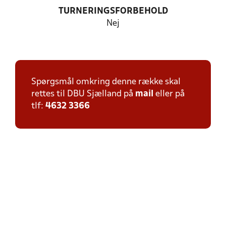
TURNERINGSFORBEHOLD
Nej
Spørgsmål omkring denne række skal
rettes til DBU Sjælland på
mail
eller på
tlf:
4632 3366