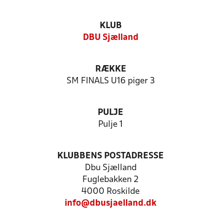
KLUB
DBU Sjælland
RÆKKE
SM FINALS U16 piger 3
PULJE
Pulje 1
KLUBBENS POSTADRESSE
Dbu Sjælland
Fuglebakken 2
4000 Roskilde
info@dbusjaelland.dk