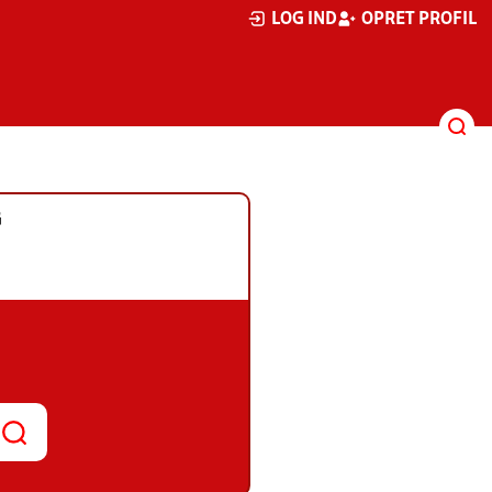
LOG IND
OPRET PROFIL
G