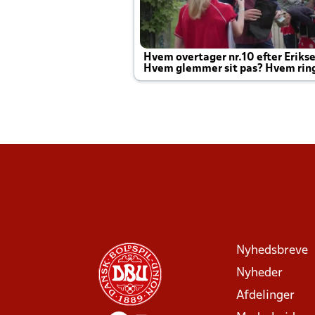
Hvem overtager nr.10 efter Eriks
Hvem glemmer sit pas? Hvem rin
Joachim altid til efter kampe?
Nyhedsbreve
Nyheder
Afdelinger