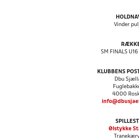
HOLDNA
Vinder pul
RÆKK
SM FINALS U16 
KLUBBENS POS
Dbu Sjæll
Fuglebakk
4000 Rosk
info@dbusjae
SPILLES
Ølstykke St
Tranekærv