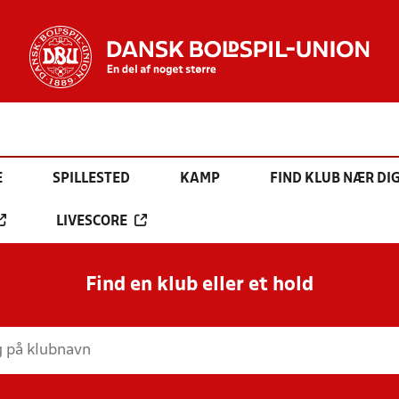
E
SPILLESTED
KAMP
FIND KLUB NÆR DI
LIVESCORE
Find en klub eller et hold