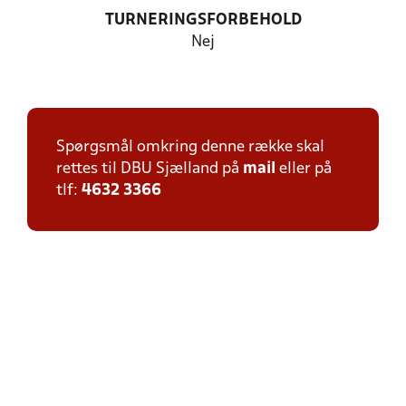
TURNERINGSFORBEHOLD
Nej
Spørgsmål omkring denne række skal
rettes til DBU Sjælland på
mail
eller på
tlf:
4632 3366