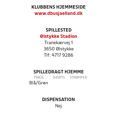
KLUBBENS HJEMMESIDE
www.dbusjaelland.dk
SPILLESTED
Ølstykke Stadion
Tranekærvej 1
3650 Ølstykke
Tlf: 4717 9286
SPILLEDRAGT HJEMME
TRØJE
SHORTS
STRØMPER
Blå/Grøn
DISPENSATION
Nej