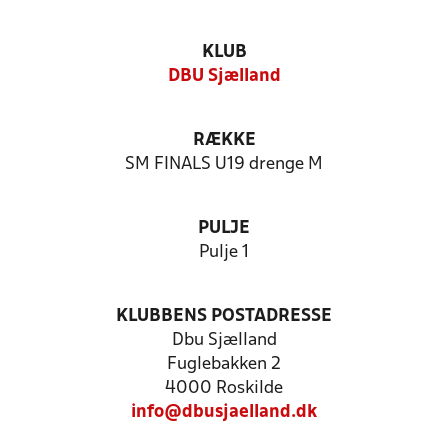
KLUB
DBU Sjælland
RÆKKE
SM FINALS U19 drenge M
PULJE
Pulje 1
KLUBBENS POSTADRESSE
Dbu Sjælland
Fuglebakken 2
4000 Roskilde
info@dbusjaelland.dk