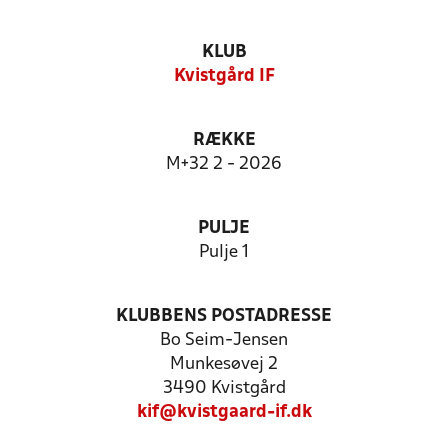
KLUB
Kvistgård IF
RÆKKE
M+32 2 - 2026
PULJE
Pulje 1
KLUBBENS POSTADRESSE
Bo Seim-Jensen
Munkesøvej 2
3490 Kvistgård
kif@kvistgaard-if.dk