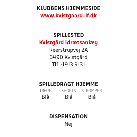
KLUBBENS HJEMMESIDE
www.kvistgaard-if.dk
SPILLESTED
Kvistgård Idrætsanlæg
Reerstrupvej 2A
3490 Kvistgård
Tlf: 4913 9131
SPILLEDRAGT HJEMME
TRØJE
SHORTS
STRØMPER
Blå
Blå
Blå
DISPENSATION
Nej