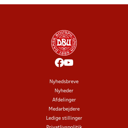
Nyhedsbreve
Nyheder
Afdelinger
Medarbejdere
Ledige stillinger
Privatlivspolitik