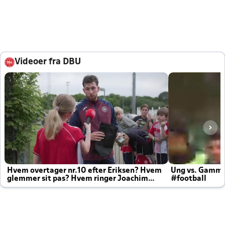
Videoer fra DBU
Hvem overtager nr.10 efter Eriksen? Hvem
Ung vs. Gamm
glemmer sit pas? Hvem ringer Joachim
#football
altid til efter kampe?