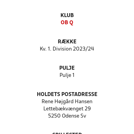
KLUB
OB Q
RÆKKE
Kv. 1. Division 2023/24
PULJE
Pulje 1
HOLDETS POSTADRESSE
Rene Højgård Hansen
Lettebækvænget 29
5250 Odense Sv