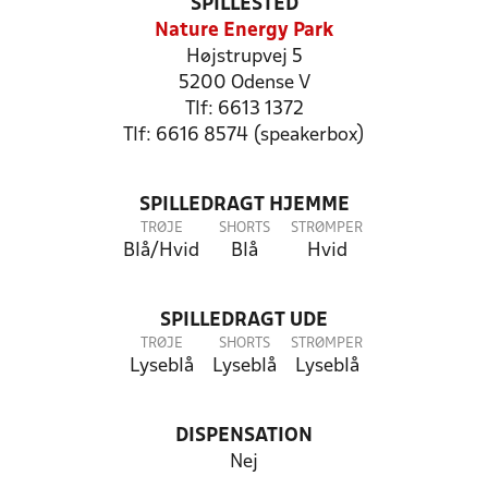
SPILLESTED
Nature Energy Park
Højstrupvej 5
5200 Odense V
Tlf: 6613 1372
Tlf: 6616 8574 (speakerbox)
SPILLEDRAGT HJEMME
TRØJE
SHORTS
STRØMPER
Blå/Hvid
Blå
Hvid
SPILLEDRAGT UDE
TRØJE
SHORTS
STRØMPER
Lyseblå
Lyseblå
Lyseblå
DISPENSATION
Nej