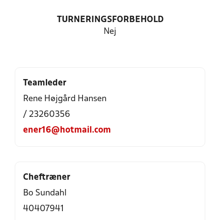
TURNERINGSFORBEHOLD
Nej
Teamleder
Rene Højgård Hansen
/ 23260356
ener16@hotmail.com
Cheftræner
Bo Sundahl
40407941