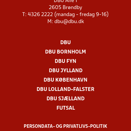
DBU Allé 1
2605 Brøndby
T: 4326 2222 (mandag - fredag 9-16)
M:
dbu@dbu.dk
DBU
DBU BORNHOLM
DBU FYN
DBU JYLLAND
DBU KØBENHAVN
DBU LOLLAND-FALSTER
DBU SJÆLLAND
FUTSAL
PERSONDATA- OG PRIVATLIVS-POLITIK