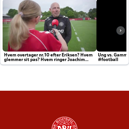
Hvem overtager nr.10 efter Eriksen? Hvem
Ung vs. Gamm
glemmer sit pas? Hvem ringer Joachim
#football
altid til efter kampe?