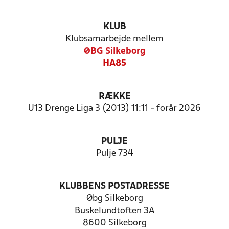
KLUB
Klubsamarbejde mellem
ØBG Silkeborg
HA85
RÆKKE
U13 Drenge Liga 3 (2013) 11:11 - forår 2026
PULJE
Pulje 734
KLUBBENS POSTADRESSE
Øbg Silkeborg
Buskelundtoften 3A
8600 Silkeborg