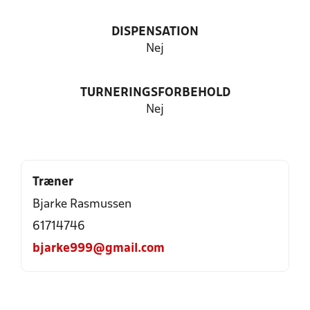
DISPENSATION
Nej
TURNERINGSFORBEHOLD
Nej
Træner
Bjarke Rasmussen
61714746
bjarke999@gmail.com