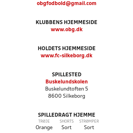
obgfodbold@gmail.com
KLUBBENS HJEMMESIDE
www.obg.dk
HOLDETS HJEMMESIDE
www.fc-silkeborg.dk
SPILLESTED
Buskelundskolen
Buskelundtoften 5
8600 Silkeborg
SPILLEDRAGT HJEMME
TRØJE
SHORTS
STRØMPER
Orange
Sort
Sort