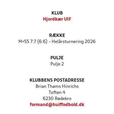
KLUB
Hjordkær UIF
RÆKKE
M+55 7:7 (6:6) - Helårsturnering 2026
PULJE
Pulje 2
KLUBBENS POSTADRESSE
Brian Thams Hinrichs
Toften 4
6230 Rødekro
formand@huiffodbold.dk