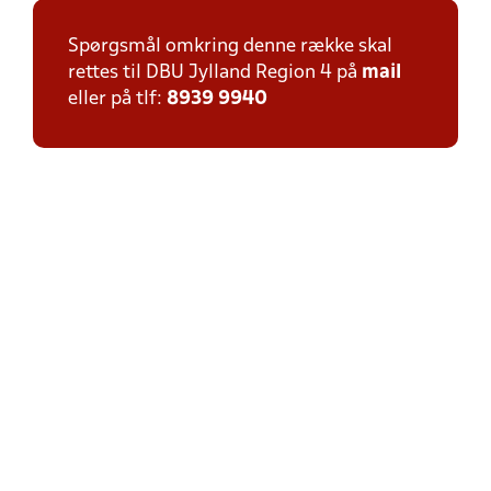
Spørgsmål omkring denne række skal
rettes til DBU Jylland Region 4 på
mail
eller på tlf:
8939 9940