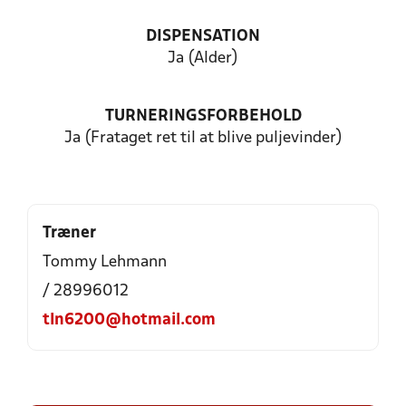
DISPENSATION
Ja (Alder)
TURNERINGSFORBEHOLD
Ja (Frataget ret til at blive puljevinder)
Træner
Tommy Lehmann
/ 28996012
tln6200@hotmail.com