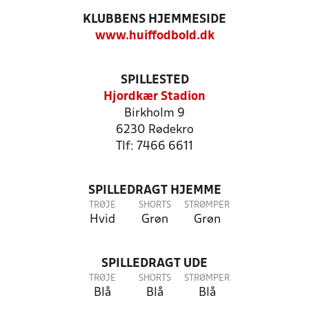
KLUBBENS HJEMMESIDE
www.huiffodbold.dk
SPILLESTED
Hjordkær Stadion
Birkholm 9
6230 Rødekro
Tlf: 7466 6611
SPILLEDRAGT HJEMME
TRØJE
SHORTS
STRØMPER
Hvid
Grøn
Grøn
SPILLEDRAGT UDE
TRØJE
SHORTS
STRØMPER
Blå
Blå
Blå