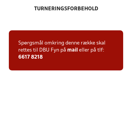
TURNERINGSFORBEHOLD
Spørgsmål omkring denne række skal
rettes til DBU Fyn på
mail
eller på tlf:
6617 8218