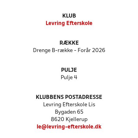
KLUB
Levring Efterskole
RÆKKE
Drenge B-række - Forår 2026
PULJE
Pulje 4
KLUBBENS POSTADRESSE
Levring Efterskole Lis
Bygaden 65
8620 Kjellerup
le@levring-efterskole.dk