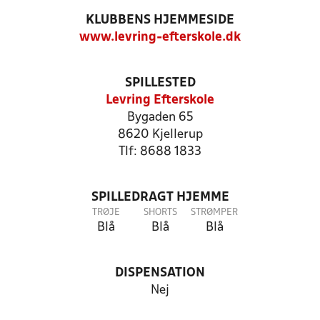
KLUBBENS HJEMMESIDE
www.levring-efterskole.dk
SPILLESTED
Levring Efterskole
Bygaden 65
8620 Kjellerup
Tlf: 8688 1833
SPILLEDRAGT HJEMME
TRØJE
SHORTS
STRØMPER
Blå
Blå
Blå
DISPENSATION
Nej