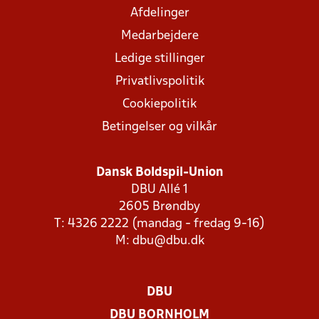
Afdelinger
Medarbejdere
Ledige stillinger
Privatlivspolitik
Cookiepolitik
Betingelser og vilkår
Dansk Boldspil-Union
DBU Allé 1
2605 Brøndby
T: 4326 2222 (mandag - fredag 9-16)
M:
dbu@dbu.dk
DBU
DBU BORNHOLM