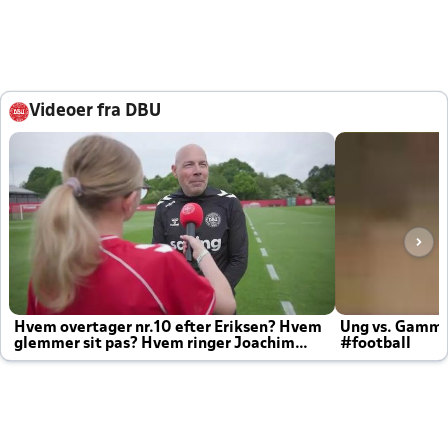
Videoer fra DBU
Hvem overtager nr.10 efter Eriksen? Hvem
Ung vs. Gamm
glemmer sit pas? Hvem ringer Joachim
#football
altid til efter kampe?