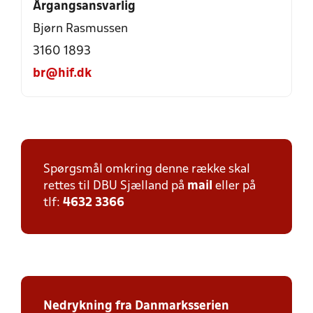
Årgangsansvarlig
Bjørn Rasmussen
3160 1893
br@hif.dk
Spørgsmål omkring denne række skal
rettes til DBU Sjælland på
mail
eller på
tlf:
4632 3366
Nedrykning fra Danmarksserien