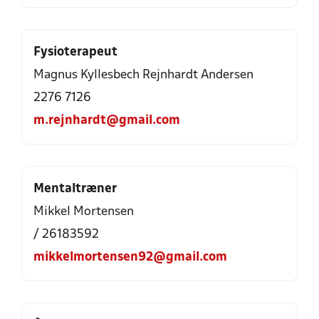
Fysioterapeut
Magnus Kyllesbech Rejnhardt Andersen
2276 7126
m.rejnhardt@gmail.com
Mentaltræner
Mikkel Mortensen
/ 26183592
mikkelmortensen92@gmail.com