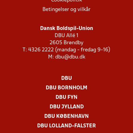
Cookiepolitik
Betingelser og vilkår
Dansk Boldspil-Union
DBU Allé 1
2605 Brøndby
T: 4326 2222 (mandag - fredag 9-16)
M:
dbu@dbu.dk
DBU
DBU BORNHOLM
DBU FYN
DBU JYLLAND
DBU KØBENHAVN
DBU LOLLAND-FALSTER