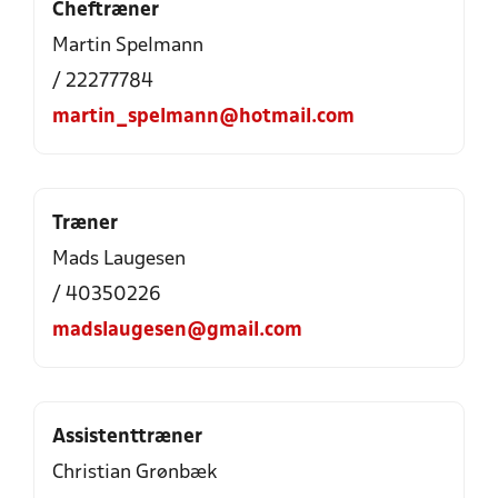
Cheftræner
Martin Spelmann
/ 22277784
martin_spelmann@hotmail.com
Træner
Mads Laugesen
/ 40350226
madslaugesen@gmail.com
Assistenttræner
Christian Grønbæk