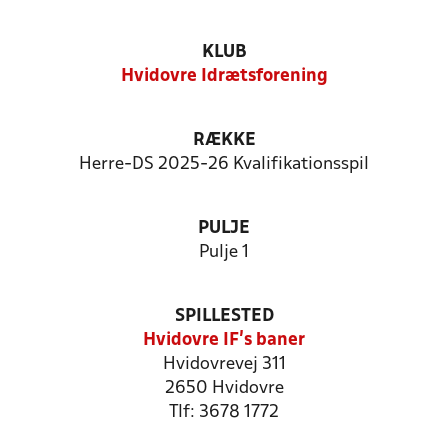
KLUB
Hvidovre Idrætsforening
RÆKKE
Herre-DS 2025-26 Kvalifikationsspil
PULJE
Pulje 1
SPILLESTED
Hvidovre IF's baner
Hvidovrevej 311
2650 Hvidovre
Tlf: 3678 1772