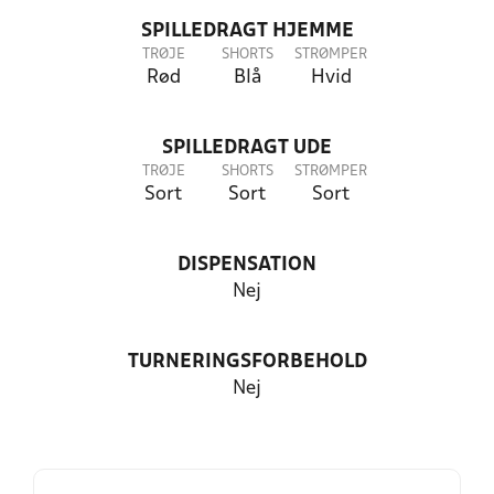
SPILLEDRAGT HJEMME
TRØJE
SHORTS
STRØMPER
Rød
Blå
Hvid
SPILLEDRAGT UDE
TRØJE
SHORTS
STRØMPER
Sort
Sort
Sort
DISPENSATION
Nej
TURNERINGSFORBEHOLD
Nej