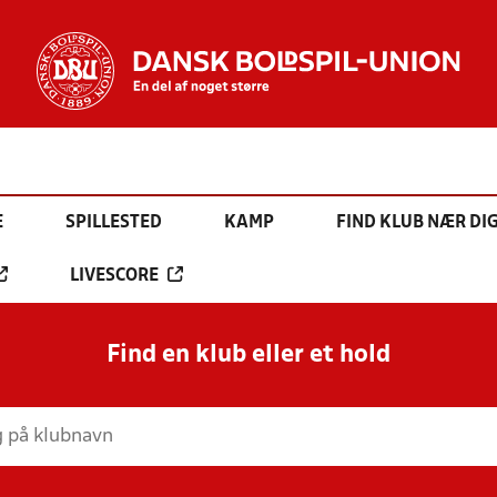
E
SPILLESTED
KAMP
FIND KLUB NÆR DI
LIVESCORE
Find en klub eller et hold