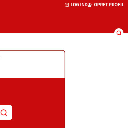
LOG IND
OPRET PROFIL
G