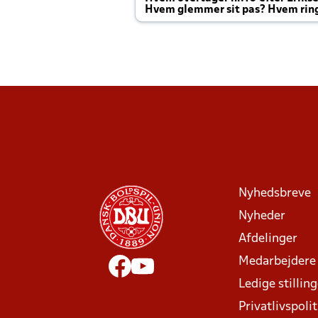
Hvem glemmer sit pas? Hvem rin
Joachim altid til efter kampe?
Nyhedsbreve
Nyheder
Afdelinger
Medarbejdere
Ledige stillin
Privatlivspolit