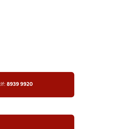
tlf:
8939 9920