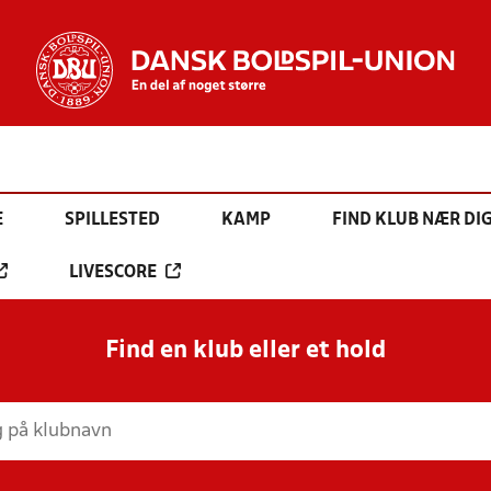
E
SPILLESTED
KAMP
FIND KLUB NÆR DI
LIVESCORE
Find en klub eller et hold