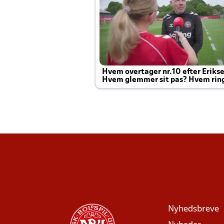
Hvem overtager nr.10 efter Eriks
Hvem glemmer sit pas? Hvem rin
Joachim altid til efter kampe?
Nyhedsbreve