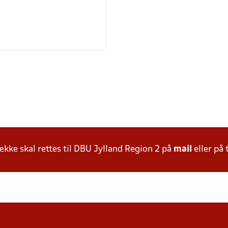
ke skal rettes til DBU Jylland Region 2 på
mail
eller på 