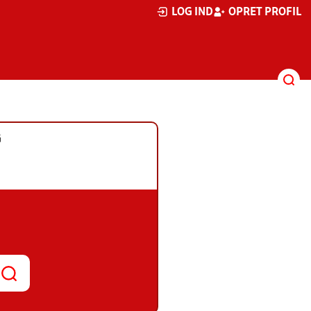
LOG IND
OPRET PROFIL
G