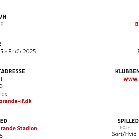
VN
IF
B
E
:5 - Forår 2025
TADRESSE
KLUBBEN
If
www.b
6
nde
rande-if.dk
TED
SPILLE
TRØJE
Brande Stadion
Sort/Hvid
6