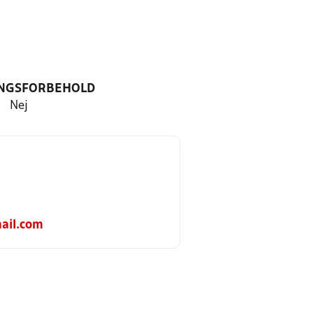
NGSFORBEHOLD
Nej
ail.com