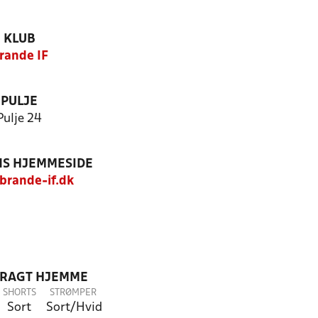
KLUB
rande IF
PULJE
Pulje 24
S HJEMMESIDE
rande-if.dk
DRAGT HJEMME
SHORTS
STRØMPER
Sort
Sort/Hvid