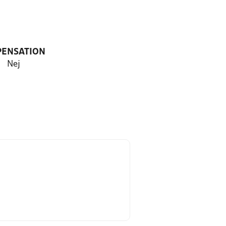
PENSATION
Nej