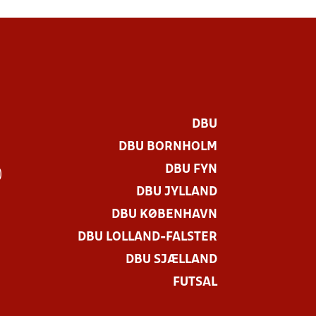
DBU
DBU BORNHOLM
DBU FYN
)
DBU JYLLAND
DBU KØBENHAVN
DBU LOLLAND-FALSTER
DBU SJÆLLAND
FUTSAL