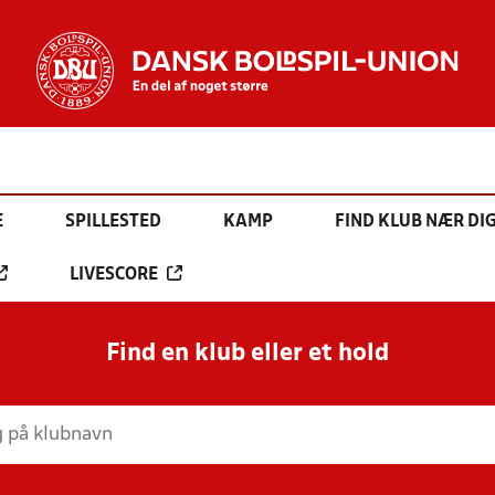
E
SPILLESTED
KAMP
FIND KLUB NÆR DI
LIVESCORE
Find en klub eller et hold