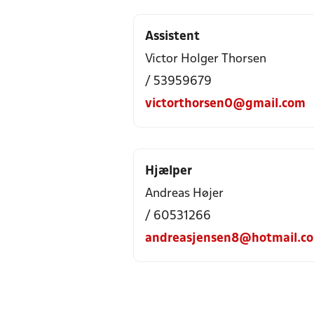
Assistent
Victor Holger Thorsen
/ 53959679
victorthorsen0@gmail.com
Hjælper
Andreas Højer
/ 60531266
andreasjensen8@hotmail.c