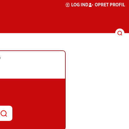
LOG IND
OPRET PROFIL
G