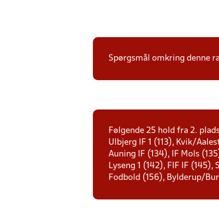
Spørgsmål omkring denne ræk
Følgende 25 hold fra 2. plad
Ulbjerg IF 1 (113), Kvik/Aale
Auning IF (134), IF Mols (135
Lyseng 1 (142), FIF IF (145),
Fodbold (156), Bylderup/Bur